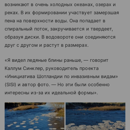
возникают в очень холодных океанах, озерах и
реках. В их формировании участвует замерзшая
пена на поверхности воды. Она попадает в
спиральный поток, закручивается и твердеет,
образуя диски. В водовороте они соединяются
друг с другом и растут в размерах.
«Я видел ледяные блины раньше, — говорит
Каллум Синклер, руководитель проекта
«Инициатива Шотландии по инвазивным видам»
(SISI) и автор фото. — Но эти были особенно
интересны из-за их идеальной формы».