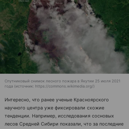
Спутниковый снимок лесного пожара в Якутии 25 июля 2021
года
источник:
https://commons.wikimedia.org/
Интересно, что ранее ученые Красноярского
научного центра уже фиксировали схожие
тенденции. Например, исследования сосновых
лесов Средней Сибири показали, что за последние