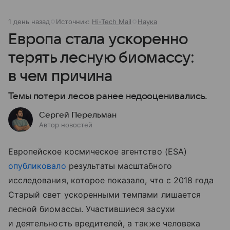
1 день назад
Источник:
Hi-Tech Mail
Наука
Европа стала ускоренно
терять лесную биомассу:
в чем причина
Темы потери лесов ранее недооценивались.
Сергей Перельман
Автор новостей
Европейское космическое агентство (ESA)
опубликовало
результаты масштабного
исследования, которое показало, что с 2018 года
Старый свет ускоренными темпами лишается
лесной биомассы. Участившиеся засухи
и деятельность вредителей, а также человека