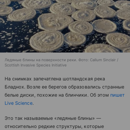
Ледяные блины на поверхности реки. Фото: Callum Sinclair /
Scottish Invasive Species Initiative
На снимках запечатлена шотландская река
Бладнох. Возле ее берегов образовались странные
белые диски, похожие на блинчики. Об этом
пишет
Live Science
.
Это так называемые
«ледяные блины»
—
относительно редкие структуры, которые