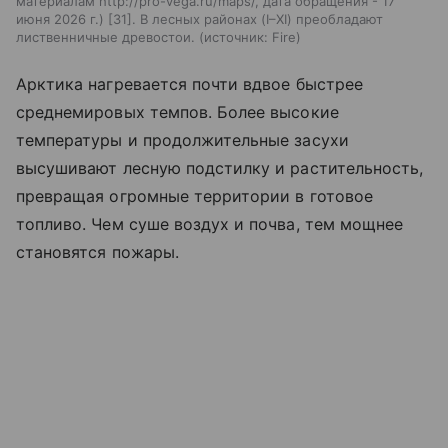
материалам http://pro-vega.ru/maps/, дата обращения - 17
июня 2026 г.) [31]. В лесных районах (I–XI) преобладают
лиственничные древостои.
источник:
Fire
Арктика нагревается почти вдвое быстрее
среднемировых темпов. Более высокие
температуры и продолжительные засухи
высушивают лесную подстилку и растительность,
превращая огромные территории в готовое
топливо. Чем суше воздух и почва, тем мощнее
становятся пожары.