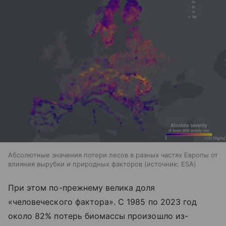
Абсолютные значения потери лесов в разных частях Европы от
влияния вырубки и природных факторов
источник:
ESA
При этом по-прежнему велика доля
«человеческого фактора». С 1985 по 2023 год
около 82% потерь биомассы произошло из-