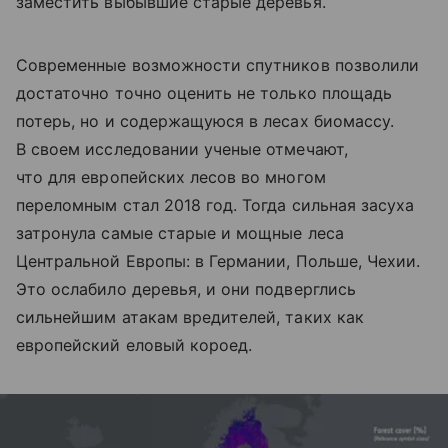
заместить выбывшие старые деревья.
Современные возможности спутников позволили
достаточно точно оценить не только площадь
потерь, но и содержащуюся в лесах биомассу.
В своем исследовании ученые отмечают,
что для европейских лесов во многом
переломным стал 2018 год. Тогда сильная засуха
затронула самые старые и мощные леса
Центральной Европы: в Германии, Польше, Чехии.
Это ослабило деревья, и они подверглись
сильнейшим атакам вредителей, таких как
европейский еловый короед.