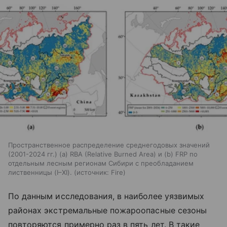
Пространственное распределение среднегодовых значений
(2001-2024 гг.) (а) RBA (Relative Burned Area) и (b) FRP по
отдельным лесным регионам Сибири с преобладанием
лиственницы (I–XI).
источник:
Fire
По данным исследования, в наиболее уязвимых
районах экстремальные пожароопасные сезоны
повторяются примерно раз в пять лет. В такие