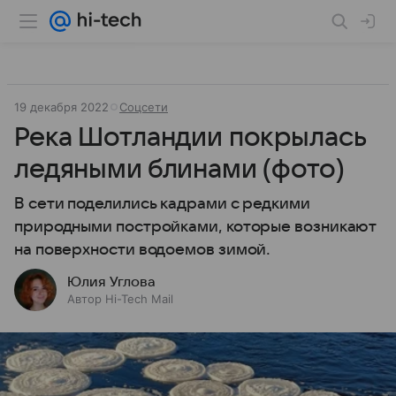
19 декабря 2022
Соцсети
Река Шотландии покрылась
ледяными блинами (фото)
В сети поделились кадрами с редкими
природными постройками, которые возникают
на поверхности водоемов зимой.
Юлия Углова
Автор Hi-Tech Mail