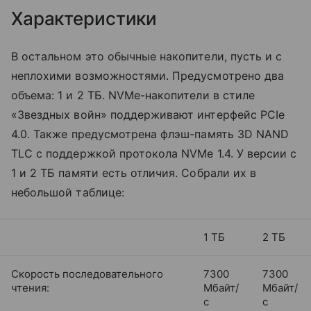
Характеристики
В остальном это обычные накопители, пусть и с
неплохими возможностями. Предусмотрено два
объема: 1 и 2 ТБ. NVMe-накопители в стиле
«Звездных войн» поддерживают интерфейс PCIe
4.0. Также предусмотрена флэш-память 3D NAND
TLC с поддержкой протокола NVMe 1.4. У версии с
1 и 2 ТБ памяти есть отличия. Собрали их в
небольшой таблице:
1 ТБ
2 ТБ
Скорость последовательного
7300
7300
чтения:
Мбайт/
Мбайт/
с
с