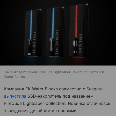
Так выглядит серия FireCuda Lightsaber Collection. Фото: EK
Water Blocks
Компания EK Water Blocks совместно с Seagate
выпустила
SSD-накопитель под названием
FireCuda Lightsaber Collection. Новинка отличилась
«звездным» дизайном и топовыми