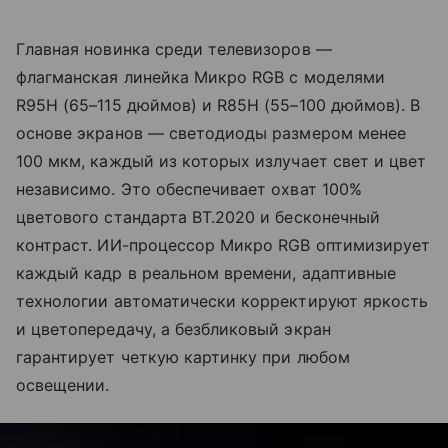
Главная новинка среди телевизоров —
флагманская линейка Микро RGB с моделями
R95H (65–115 дюймов) и R85H (55–100 дюймов). В
основе экранов — светодиоды размером менее
100 мкм, каждый из которых излучает свет и цвет
независимо. Это обеспечивает охват 100%
цветового стандарта BT.2020 и бесконечный
контраст. ИИ-процессор Микро RGB оптимизирует
каждый кадр в реальном времени, адаптивные
технологии автоматически корректируют яркость
и цветопередачу, а безбликовый экран
гарантирует четкую картинку при любом
освещении.