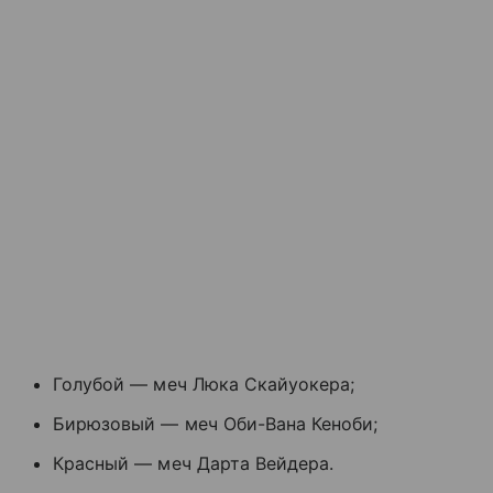
Голубой — меч Люка Скайуокера;
Бирюзовый — меч Оби-Вана Кеноби;
Красный — меч Дарта Вейдера.