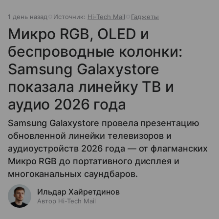
1 день назад
Источник:
Hi-Tech Mail
Гаджеты
Микро RGB, OLED и
беспроводные колонки:
Samsung Galaxystore
показала линейку ТВ и
аудио 2026 года
Samsung Galaxystore провела презентацию
обновленной линейки телевизоров и
аудиоустройств 2026 года — от флагманских
Микро RGB до портативного дисплея и
многоканальных саундбаров.
Ильдар Хайретдинов
Автор Hi-Tech Mail