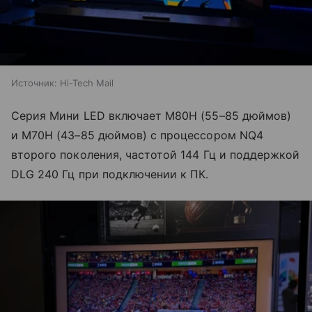
Источник:
Hi-Tech Mail
Серия Мини LED включает M80H (55–85 дюймов)
и M70H (43–85 дюймов) с процессором NQ4
второго поколения, частотой 144 Гц и поддержкой
DLG 240 Гц при подключении к ПК.