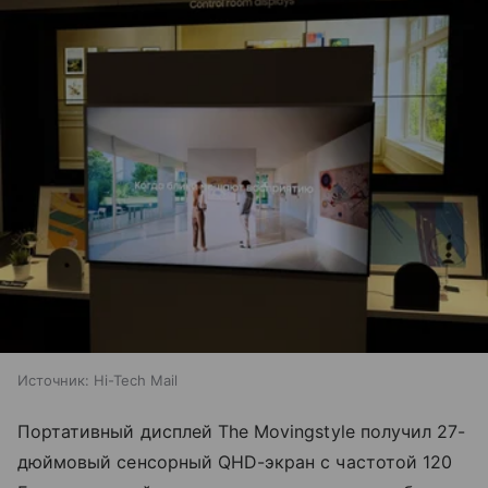
Источник:
Hi-Tech Mail
Портативный дисплей The Movingstyle получил 27-
дюймовый сенсорный QHD-экран с частотой 120