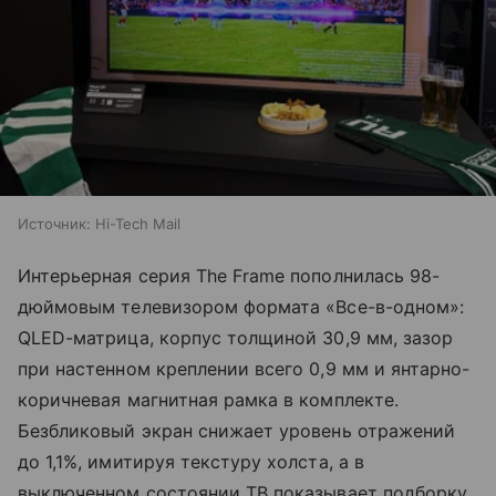
Источник:
Hi-Tech Mail
Интерьерная серия The Frame пополнилась 98-
дюймовым телевизором формата «Все-в-одном»:
QLED-матрица, корпус толщиной 30,9 мм, зазор
при настенном креплении всего 0,9 мм и янтарно-
коричневая магнитная рамка в комплекте.
Безбликовый экран снижает уровень отражений
до 1,1%, имитируя текстуру холста, а в
выключенном состоянии ТВ показывает подборку