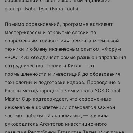
соревнований станет известный индийский
эксперт Баба Тулс (Baba Tools).
Помимо соревнований, программа включает
мастер-классы и открытые сессии по
современным технологиям ремонта мобильной
техники и обмену инженерным опытом. «Форум
«РОСТКИ» объединяет самые разные направления
сотрудничества России и Китая — от
промышленности и инвестиций до образования,
технологий и подготовки кадров. Проведение в
Казани международного чемпионата YCS Global
Master Cup подтверждает, что современные
инженерные компетенции становятся важной
частью глобальной экономики», — заявила
руководитель Агентства инвестиционного
развития Республики Татарстан Талия Минуллина.