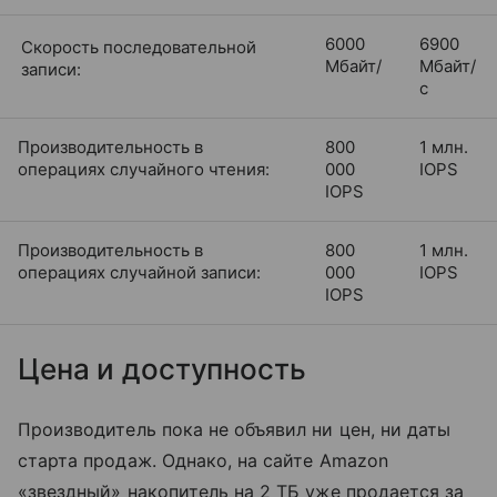
6000
6900
Скорость последовательной
Мбайт/
Мбайт/
записи:
с
Производительность в
800
1 млн.
операциях случайного чтения:
000
IOPS
IOPS
Производительность в
800
1 млн.
операциях случайной записи:
000
IOPS
IOPS
Цена и доступность
Производитель пока не объявил ни цен, ни даты
старта продаж. Однако, на сайте Amazon
«звездный» накопитель на 2 ТБ уже продается за