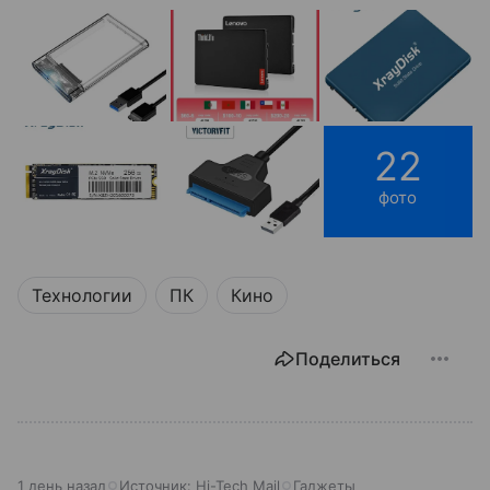
22
фото
Технологии
ПК
Кино
Поделиться
1 день назад
Источник:
Hi-Tech Mail
Гаджеты