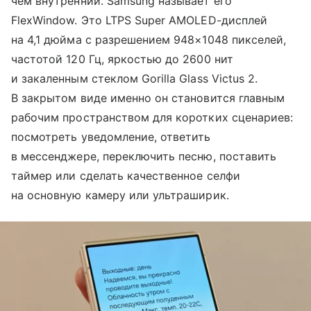
чем внутренний. Samsung называет его
FlexWindow. Это LTPS Super AMOLED-дисплей
на 4,1 дюйма с разрешением 948×1048 пикселей,
частотой 120 Гц, яркостью до 2600 нит
и закаленным стеклом Gorilla Glass Victus 2.
В закрытом виде именно он становится главным
рабочим пространством для коротких сценариев:
посмотреть уведомление, ответить
в мессенджере, переключить песню, поставить
таймер или сделать качественное селфи
на основную камеру или ультраширик.