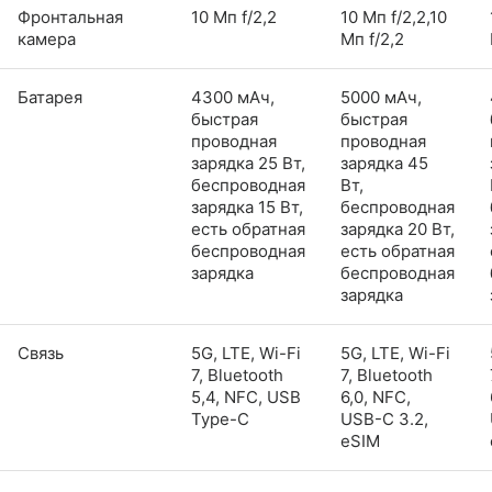
Фронтальная
10 Мп f/2,2
10 Мп f/2,2,10
камера
Мп f/2,2
Батарея
4300 мАч,
5000 мАч,
быстрая
быстрая
проводная
проводная
зарядка 25 Вт,
зарядка 45
беспроводная
Вт,
зарядка 15 Вт,
беспроводная
есть обратная
зарядка 20 Вт,
беспроводная
есть обратная
зарядка
беспроводная
зарядка
Связь
5G, LTE, Wi-Fi
5G, LTE, Wi-Fi
7, Bluetooth
7, Bluetooth
5,4, NFC, USB
6,0, NFC,
Type-C
USB-C 3.2,
eSIM