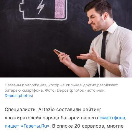
Названы приложения, которые сильнее других разряжают
батарею смартфона. Фото: Depositphotos
источник:
Depositphotos
Специалисты Artezio составили рейтинг
«пожирателей» заряда батареи вашего
смартфона
,
пишет
«Газеты.Ru»
.
В списке 20 сервисов, многие