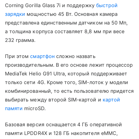
Corning Gorilla Glass 7i и поддержку
быстрой
зарядки
мощностью 45 Вт. Основная камера
представлена единственным датчиком на 50 Мп,
а толщина корпуса составляет 8,8 мм при весе
232 грамма.
При этом
смартфон
сложно назвать
производительным. В его основе лежит процессор
MediaTek Helio G91 Ultra, который поддерживает
только сети 4G. Кроме того, SIM-лоток у модели
комбинированный, то есть пользователю придется
выбирать между второй SIM-картой и
картой
памяти
microSD.
Базовая версия оснащается 4 ГБ оперативной
памяти LPDDR4X и 128 ГБ накопителя eMMC,