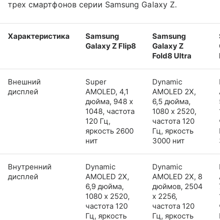
трех смартфонов серии Samsung Galaxy Z.
Характеристика
Samsung
Samsung
Galaxy Z Flip8
Galaxy Z
Fold8 Ultra
Внешний
Super
Dynamic
дисплей
AMOLED, 4,1
AMOLED 2X,
дюйма, 948 x
6,5 дюйма,
1048, частота
1080 x 2520,
120 Гц,
частота 120
яркость 2600
Гц, яркость
нит
3000 нит
Внутренний
Dynamic
Dynamic
дисплей
AMOLED 2X,
AMOLED 2X, 8
6,9 дюйма,
дюймов, 2504
1080 x 2520,
x 2256,
частота 120
частота 120
Гц, яркость
Гц, яркость