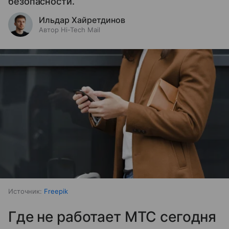
безопасности.
Ильдар Хайретдинов
Автор Hi-Tech Mail
Источник:
Freepik
Где не работает МТС сегодня