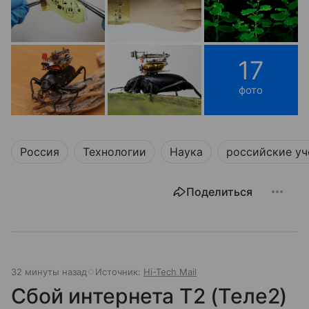
17
фото
Россия
Технологии
Наука
российские у
Поделиться
32 минуты назад
Источник:
Hi-Tech Mail
Сбой интернета T2 (Теле2)