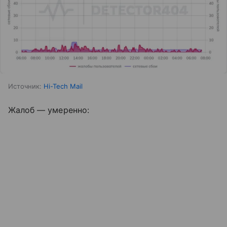
Источник:
Hi-Tech Mail
Жалоб — умеренно: