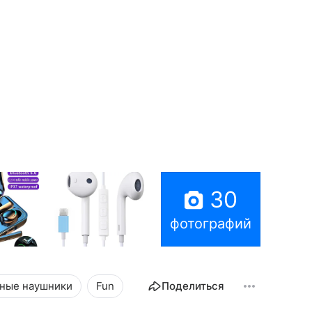
30
фотографий
ные наушники
Fun
Поделиться