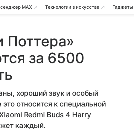
сенджер MAX
Технологии в искусстве
Гаджеты
и Поттера»
ются за 6500
ть
аны, хороший звук и особый
 это относится к специальной
iaomi Redmi Buds 4 Harry
может каждый.