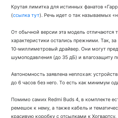
Крутая лимитка для истинных фанатов «Гарри
(
ссылка тут
). Речь идет о так называемых «
От обычной версии эта модель отличаются т
характеристики остались прежними. Так, за 
10-миллиметровый драйвер. Они могут пре
шумоподавления (до 35 дБ) и влагозащиту по
Автономность заявлена неплохая: устройств
до 6 часов без него. То есть как минимум о
Помимо самих Redmi Buds 4, в комплекте ес
ремешок к нему, а также кабель и тематичес
красивую коробку с отсылками к Хогвартсу.