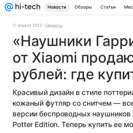
Новости
Обзоры
Статьи
Мес
17 апреля 2023
Гаджеты
«Наушники Гарр
от Xiaomi прода
рублей: где купи
Красивый дизайн в стиле поттери
кожаный футляр со снитчем — все
версии беспроводных наушников X
Potter Edition. Теперь купить ее 