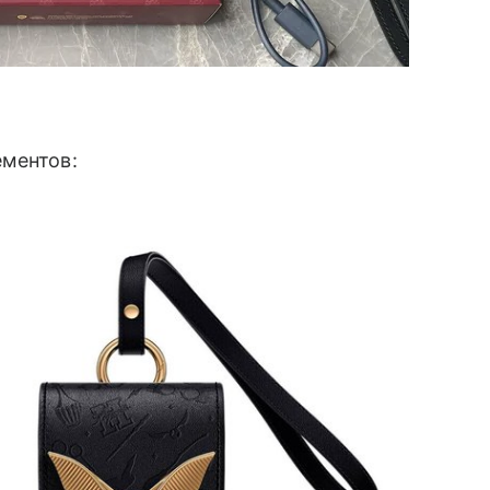
ементов: