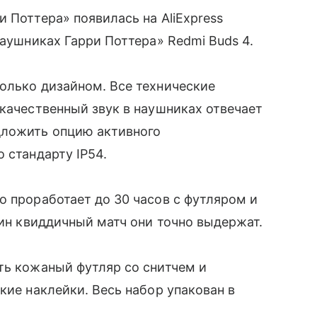
 Поттера» появилась на AliExpress
наушниках Гарри Поттера» Redmi Buds 4.
олько дизайном. Все технические
качественный звук в наушниках отвечает
дложить опцию активного
 стандарту IP54.
о проработает до 30 часов с футляром и
дин квиддичный матч они точно выдержат.
ть кожаный футляр со снитчем и
кие наклейки. Весь набор упакован в