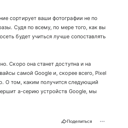
ие сортирует ваши фотографии не по
разы. Судя по всему, по мере того, как вы
осеть будет учиться лучше сопоставлять
но. Скоро она станет доступна и на
йсы самой Google и, скорее всего, Pixel
ро. О том, каким получится следующий
вершит а-серию устройств Google, мы
Поделиться