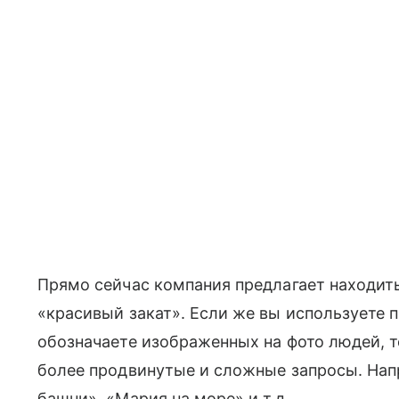
Прямо сейчас компания предлагает находит
«красивый закат». Если же вы используете 
обозначаете изображенных на фото людей, 
более продвинутые и сложные запросы. Напр
башни», «Мария на море» и т.д.