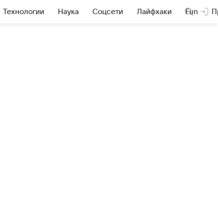
Технологии
Наука
Соцсети
Лайфхаки
Fun
П