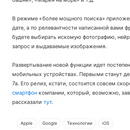
В режиме «более мощного поиска» приложен
дате, а по релевантности написанной вами ф
будете выбирать искомую фотографию, нейр
запрос и выдаваемые изображения.
Развертывание новой функции идет постепен
мобильных устройствах. Первыми станут дева
7a. Его релиз, кстати, состоится совсем ско
смартфон
компании, который, возможно, за
рассказали
тут
.
Apple
Google
Технологии
iOS