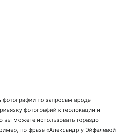
ь фотографии по запросам вроде
привязку фотографий к геолокации и
то вы можете использовать гораздо
имер, по фразе «Александр у Эйфелевой