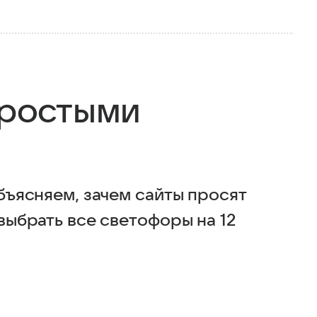
простыми
объясняем, зачем сайты просят
 выбрать все светофоры на 12