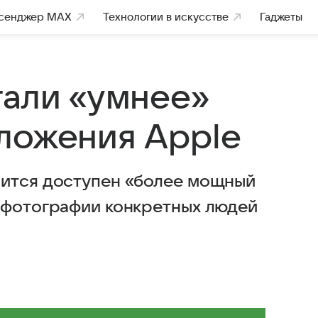
сенджер MAX
Технологии в искусстве
Гаджеты
тали «умнее»
ложения Apple
вится доступен «более мощный
 фотографии конкретных людей