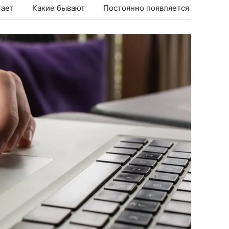
тает
Какие бывают
Постоянно появляется
Прове