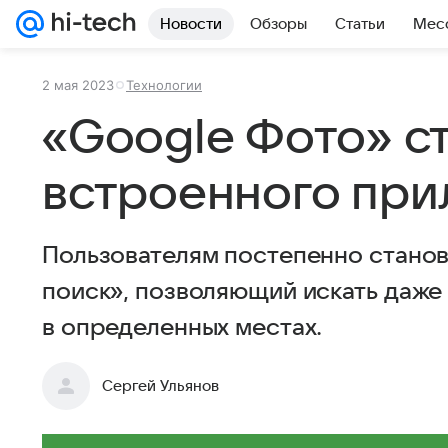
Новости
Обзоры
Статьи
Мес
2 мая 2023
Технологии
«Google Фото» с
встроенного при
Пользователям постепенно стано
поиск», позволяющий искать даже
в определенных местах.
Сергей Ульянов