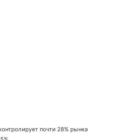
 контролирует почти 28% рынка
15%.