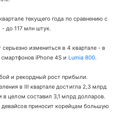
квартале текущего года по сравнению с
- до 117 млн штук.
 серьезно измениться в 4 квартале - в
х смартфонов iPhone 4S и
Lumia 800
.
бой и рекордный рост прибыли.
ения в III квартале достигла 2,3 млрд
 в целом составил 3,1 млрд долларов.
девайсов приносит корейцам большую