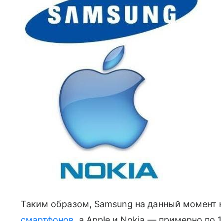
Таким образом, Samsung на данный момент
смартфонов
, а Apple и Nokia — примерно по 