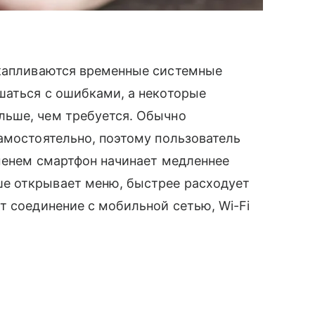
капливаются временные системные
шаться с ошибками, а некоторые
льше, чем требуется. Обычно
амостоятельно, поэтому пользователь
еменем смартфон начинает медленнее
е открывает меню, быстрее расходует
т соединение с мобильной сетью, Wi-Fi