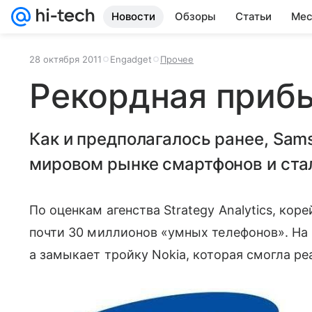
Новости
Обзоры
Статьи
Мес
28 октября 2011
Engadget
Прочее
Рекордная приб
Как и предполагалось ранее, Sam
мировом рынке смартфонов и ста
По оценкам агенства Strategy Analytics, коре
почти 30 миллионов «умных телефонов». На вт
а замыкает тройку Nokia, которая смогла ре