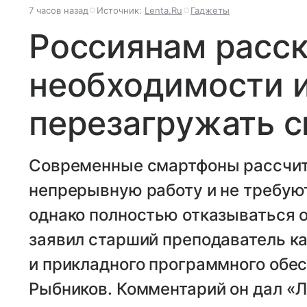
7 часов назад
Источник:
Lenta.Ru
Гаджеты
Россиянам расск
необходимости 
перезагружать 
Современные смартфоны рассчит
непрерывную работу и не требую
однако полностью отказываться от
заявил старший преподаватель к
и прикладного программного обе
Рыбников. Комментарий он дал «Л