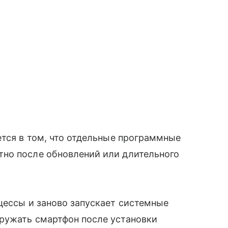
ется в том, что отдельные программные
но после обновлений или длительного
цессы и заново запускает системные
ружать смартфон после установки