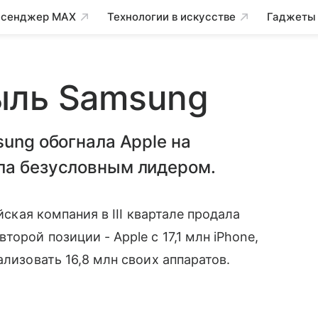
сенджер MAX
Технологии в искусстве
Гаджеты
ыль Samsung
sung обогнала Apple на
ла безусловным лидером.
йская компания в III квартале продала
орой позиции - Apple с 17,1 млн iPhone,
ализовать 16,8 млн своих аппаратов.