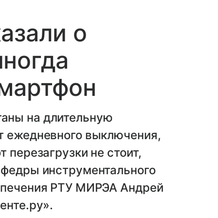
азали о
иногда
смартфон
аны на длительную
т ежедневного выключения,
 перезагрузки не стоит,
афедры инструментального
спечения РТУ МИРЭА Андрей
енте.ру».