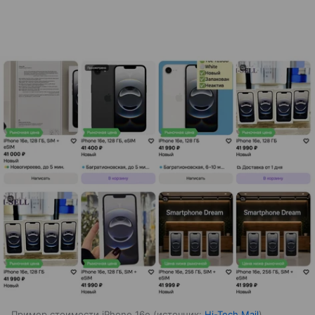
Пример стоимости iPhone 16e
источник:
Hi-Tech Mail