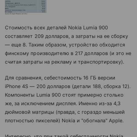
Стоимость всех деталей Nokia Lumia 900
составляет 209 долларов, а затраты на ее сборку
— еще 8. Таким образом, устройство обходится
финскому производителю в 217 долларов (и это не
считая затраты на рекламу и транспортировку).
Для сравнения, себестоимость 16 ГБ версии
iPhone 4S — 200 долларов (детали 188, сборка 12).
Компоненты Lumia 900 стоят примерно столько
же, за исключением дисплея. Именно из-за 4,3
дюймовой матрицы (правда, с гораздо меньшей
плотностью пикселей) Nokia и "обогнала" Apple.
Интересно, что при такой себестоимости Nokia