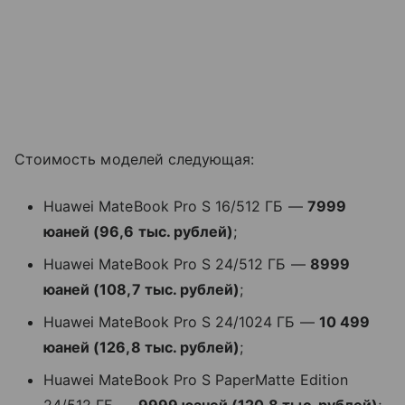
Стоимость моделей следующая:
Huawei MateBook Pro S 16/512 ГБ —
7999
юаней (96,6 тыс. рублей)
;
Huawei MateBook Pro S 24/512 ГБ —
8999
юаней (108,7 тыс. рублей)
;
Huawei MateBook Pro S 24/1024 ГБ —
10 499
юаней (126,8 тыс. рублей)
;
Huawei MateBook Pro S PaperMatte Edition
24/512 ГБ —
9999 юаней (120,8 тыс. рублей)
;