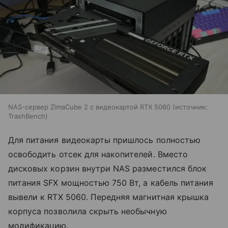
NAS-сервер ZimaCube 2 с видеокартой RTX 5060
источник:
TrashBench
Для питания видеокарты пришлось полностью
освободить отсек для накопителей. Вместо
дисковых корзин внутри NAS разместился блок
питания SFX мощностью 750 Вт, а кабель питания
вывели к RTX 5060. Передняя магнитная крышка
корпуса позволила скрыть необычную
модификацию.