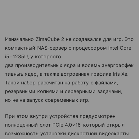
Изначально ZimaCube 2 не создавался для игр. Это
компактный NAS-сервер с процессором Intel Core
i5−1235U, у котороого
два производительных ядра и восемь энергоэффек
тивныъ ядер, а также встроенная графика Iris Xe.
Такой набор рассчитан на работу с файлами,
резервными копиями и серверными задачами,
но не на запуск современных игр.
При этом внутри устройства предусмотрен
полноценный слот PCIe 4.0×16, который открыл
возможность установки дискретной видеокарты.