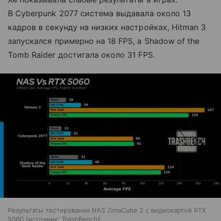
В Cyberpunk 2077 система выдавала около 13
кадров в секунду на низких настройках, Hitman 3
запускался примерно на 18 FPS, а Shadow of the
Tomb Raider достигала около 31 FPS.
Результаты тестирования NAS ZimaCube 2 с видеокартой RTX
5060
источник:
TrashBench