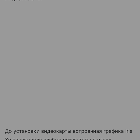
До установки видеокарты встроенная графика Iris
Xe показывала слабые результаты в играх.