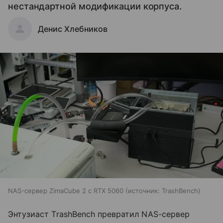
нестандартной модификации корпуса.
Денис Хлебников
NAS-сервер ZimaCube 2 с RTX 5060
источник:
TrashBench
Энтузиаст TrashBench превратил NAS-сервер