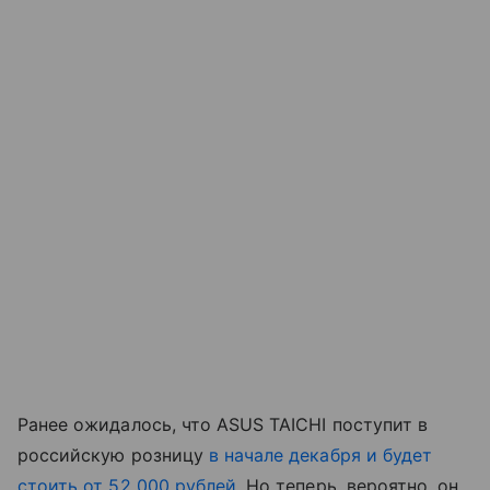
Ранее ожидалось, что ASUS TAICHI поступит в
российскую розницу
в начале декабря и будет
стоить от 52 000 рублей
. Но теперь, вероятно, он