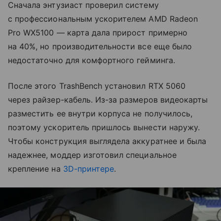
Сначала энтузиаст проверил систему
с профессиональным ускорителем AMD Radeon
Pro WX5100 — карта дала прирост примерно
на 40%, но производительности все еще было
недостаточно для комфортного гейминга.
После этого TrashBench установил RTX 5060
через райзер-кабель. Из-за размеров видеокарты
разместить ее внутри корпуса не получилось,
поэтому ускоритель пришлось вынести наружу.
Чтобы конструкция выглядела аккуратнее и была
надежнее, моддер изготовил специальное
крепление на
3D-принтере
.