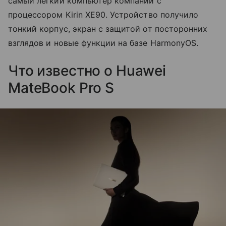
самый легкий компьютер компании с
процессором Kirin XE90. Устройство получило
тонкий корпус, экран с защитой от посторонних
взглядов и новые функции на базе HarmonyOS.
Что известно о Huawei
MateBook Pro S