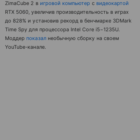
ZimaCube 2 в
игровой компьютер
с
видеокартой
RTX 5060, увеличив производительность в играх
до 828% и установив рекорд в бенчмарке 3DMark
Time Spy для процессора Intel Core i5−1235U.
Моддер
показал
необычную сборку на своем
YouTube-канале.