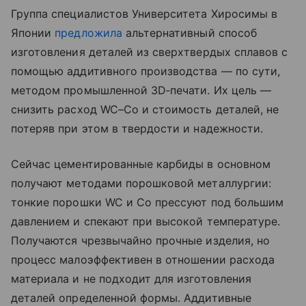
Группа специалистов Университета Хиросимы в
Японии
предложила
альтернативный способ
изготовления деталей из сверхтвердых сплавов с
помощью аддитивного производства — по сути,
методом промышленной 3D‑печати. Их цель —
снизить расход WC–Co и стоимость деталей, не
потеряв при этом в твердости и надежности.
Сейчас цементированные карбиды в основном
получают методами порошковой металлургии:
тонкие порошки WC и Co прессуют под большим
давлением и спекают при высокой температуре.
Получаются чрезвычайно прочные изделия, но
процесс малоэффективен в отношении расхода
материала и не подходит для изготовления
деталей определенной формы. Аддитивные