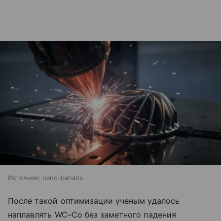
Источник:
nano-banana
После такой оптимизации ученым удалось
наплавлять WC–Co без заметного падения