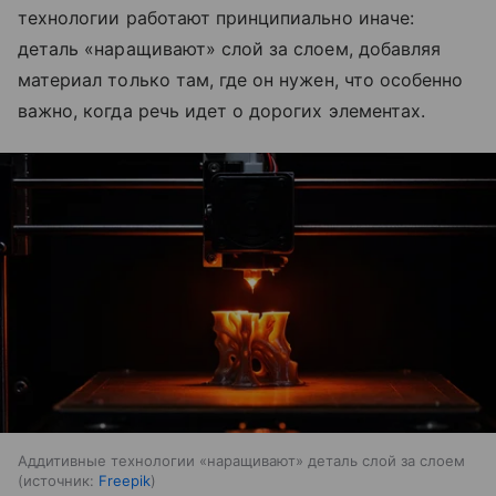
технологии работают принципиально иначе:
деталь «наращивают» слой за слоем, добавляя
материал только там, где он нужен, что особенно
важно, когда речь идет о дорогих элементах.
Аддитивные технологии «наращивают» деталь слой за слоем
источник:
Freepik