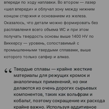
впереди по ходу наплавки. Во втором — лазер
«шел впереди» и облучал зону между нижним
концом стержня и основанием из железа.
Оказалось, что детали можно формировать без
расплавления всего объема WC и при этом
получать твердость основы выше 1400 HV по
Виккерсу — уровень, сопоставимый с
промышленными твердыми сплавами, выше
которого только сапфир и алмаз.
Твердые сплавы — крайне жесткие
материалы для режущих кромок и
аналогичных применений, но они
делают­ся из очень дорогих сырьевых
компонентов, таких как вольфрам и
кобальт, поэтому сокращение их расхода
крайне важно. Используя аддитивное