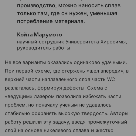
производство, можно наносить сплав
только там, где он нужен, уменьшая
потребление материала.
Кэйта Марумото
научный сотрудник Университета Хиросимы,
руководитель работы
Не все варианты оказались одинаково удачными.
При первой схеме, где стержень «шел впереди», в
верхней части наплавленного слоя часть WC
разлагалась, формируя дефекты. Схема с
«ведущим» лазером позволила избежать части
проблем, но поначалу ученым не удавалось
стабильно сохранять высокую твердость. Авторы
работу решили эту задачу, введя промежуточный
слой на основе никелевого сплава и жестко