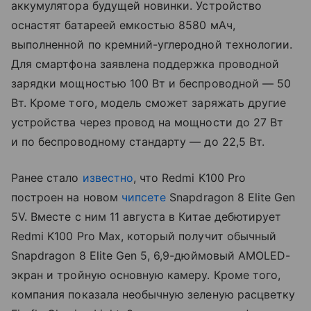
аккумулятора будущей новинки. Устройство
оснастят батареей емкостью 8580 мАч,
выполненной по кремний-углеродной технологии.
Для смартфона заявлена поддержка проводной
зарядки мощностью 100 Вт и беспроводной — 50
Вт. Кроме того, модель сможет заряжать другие
устройства через провод на мощности до 27 Вт
и по беспроводному стандарту — до 22,5 Вт.
Ранее стало
известно
, что Redmi K100 Pro
построен на новом
чипсете
Snapdragon 8 Elite Gen
5V. Вместе с ним 11 августа в Китае дебютирует
Redmi K100 Pro Max, который получит обычный
Snapdragon 8 Elite Gen 5, 6,9-дюймовый AMOLED-
экран и тройную основную камеру. Кроме того,
компания показала необычную зеленую расцветку