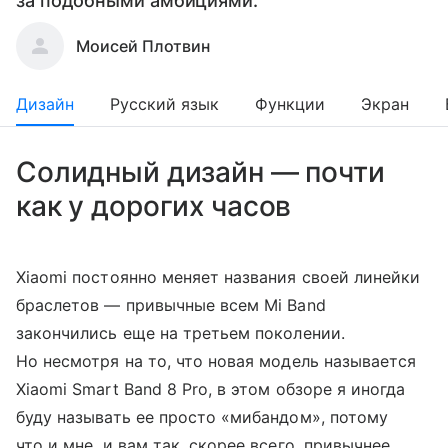
за подобными амбициями.
Моисей Плотвин
Дизайн
Русский язык
Функции
Экран
Солидный дизайн — почти
как у дорогих часов
Xiaomi постоянно меняет названия своей линейки
браслетов — привычные всем Mi Band
закончились еще на третьем поколении.
Но несмотря на то, что новая модель называется
Xiaomi Smart Band 8 Pro, в этом обзоре я иногда
буду называть ее просто «мибандом», потому
что и мне, и вам так, скорее всего, привычнее.