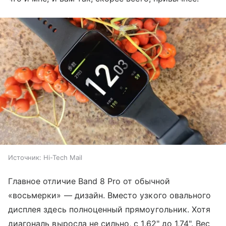
Источник:
Hi-Tech Mail
Главное отличие Band 8 Pro от обычной
«восьмерки» — дизайн. Вместо узкого овального
дисплея здесь полноценный прямоугольник. Хотя
диагональ выросла не сильно, с 1,62" до 1,74". Вес