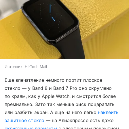
Источник:
Hi-Tech Mail
Еще впечатление немного портит плоское
стекло — у Band 8 и Band 7 Pro оно скруглено
по краям, как у Apple Watch, и смотрится более
премиально. Зато так меньше риск поцарапать
или разбить экран. А еще на него легко
наклеить
защитное стекло
— на Алиэкпрессе есть даже
скругленные варианты
с олеофобным покрытием.