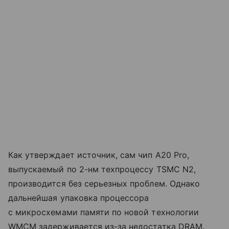
Как утверждает источник, сам чип A20 Pro,
выпускаемый по 2-нм техпроцессу TSMC N2,
производится без серьезных проблем. Однако
дальнейшая упаковка процессора
с микросхемами памяти по новой технологии
WMCM задерживается из-за недостатка DRAM.