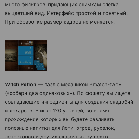
много фильтров, придающих снимкам слегка
выцветший вид. Интерфейс простой и понятный.
При обработке размер кадров не меняется.
Witch
Potion
— пазл с механикой «match-two»
(«собери два одинаковых»). По сюжету вы ищете
совпадающие ингредиенты для создания снадобий
и лекарств. В игре 120 уровней, во время
прохождения которых вы будете разливать
полезные напитки для йети, огров, русалок,
лепреконов и других сказочных существ.