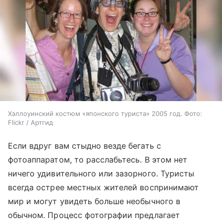
Хэллоуинский костюм «японского туриста» 2005 год. Фото:
Flickr / Артгид
Если вдруг вам стыдно везде бегать с
фотоаппаратом, то расслабьтесь. В этом нет
ничего удивительного или зазорного. Туристы
всегда острее местных жителей воспринимают
мир и могут увидеть больше необычного в
обычном. Процесс фотографии предлагает