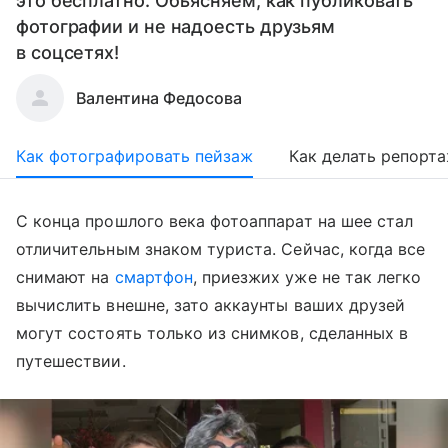
это бесплатно. Объясняем, как публиковать
фотографии и не надоесть друзьям
в соцсетях!
Валентина Федосова
Как фотографировать пейзаж
Как делать репорт
С конца прошлого века фотоаппарат на шее стал
отличительным знаком туриста. Сейчас, когда все
снимают на
смартфон
, приезжих уже не так легко
вычислить внешне, зато аккаунты ваших друзей
могут состоять только из снимков, сделанных в
путешествии.