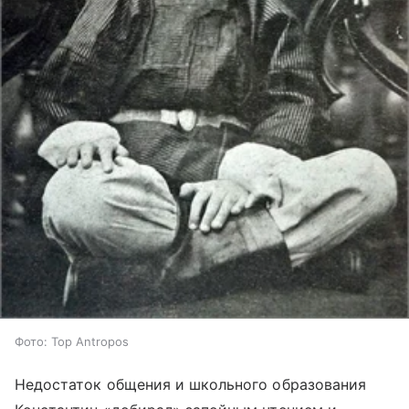
Фото: Top Antropos
Недостаток общения и школьного образования