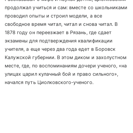
продолжал учиться и сам: вместе со школьниками
проводил опыты и строил модели, а все
свободное время читал, читал и снова читал. В
1878 году он переезжает в Рязань, где сдает
экзамены для подтверждения квалификации
учителя, а еще через два года едет в Боровск
Калужской губернии. В этом диком и захолустном
месте, где, по воспоминаниям дочери ученого, «на
улицах царил кулачный бой и право сильного»,
начался путь Циолковского-ученого.