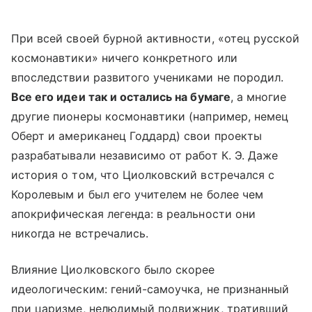
При всей своей бурной активности, «отец русской
космонавтики» ничего конкретного или
впоследствии развитого учениками не породил.
Все его идеи так и остались на бумаге
, а многие
другие пионеры космонавтики (например, немец
Оберт и американец Годдард) свои проекты
разрабатывали независимо от работ К. Э. Даже
история о том, что Циолковский встречался с
Королевым и был его учителем не более чем
апокрифическая легенда: в реальности они
никогда не встречались.
Влияние Циолковского было скорее
идеологическим: гений-самоучка, не признанный
при царизме, нелюдимый подвижник, тративший