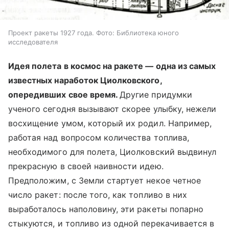
Проект ракеты 1927 года. Фото: Библиотека юного
исследователя
Идея полета в космос на ракете — одна из самых
известных наработок Циолковского,
опередивших свое время.
Другие придумки
ученого сегодня вызывают скорее улыбку, нежели
восхищение умом, который их родил. Например,
работая над вопросом количества топлива,
необходимого для полета, Циолковский выдвинул
прекрасную в своей наивности идею.
Предположим, с Земли стартует некое четное
число ракет: после того, как топливо в них
выработалось наполовину, эти ракеты попарно
стыкуются, и топливо из одной перекачивается в