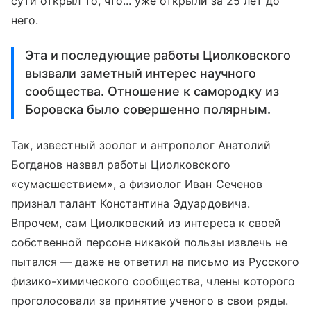
сути открыл то, что... уже открыли за 25 лет до
него.
Эта и последующие работы Циолковского
вызвали заметный интерес научного
сообщества. Отношение к самородку из
Боровска было совершенно полярным.
Так, известный зоолог и антрополог Анатолий
Богданов назвал работы Циолковского
«сумасшествием», а физиолог Иван Сеченов
признал талант Константина Эдуардовича.
Впрочем, сам Циолковский из интереса к своей
собственной персоне никакой пользы извлечь не
пытался — даже не ответил на письмо из Русского
физико-химического сообщества, члены которого
проголосовали за принятие ученого в свои ряды.