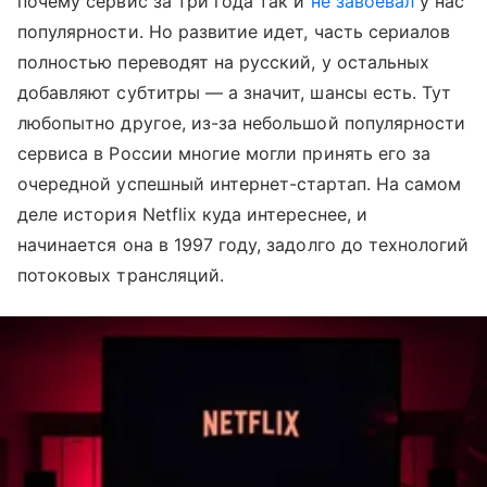
почему сервис за три года так и
не завоевал
у нас
популярности. Но развитие идет, часть сериалов
полностью переводят на русский, у остальных
добавляют субтитры — а значит, шансы есть. Тут
любопытно другое, из-за небольшой популярности
сервиса в России многие могли принять его за
очередной успешный интернет-стартап. На самом
деле история Netflix куда интереснее, и
начинается она в 1997 году, задолго до технологий
потоковых трансляций.