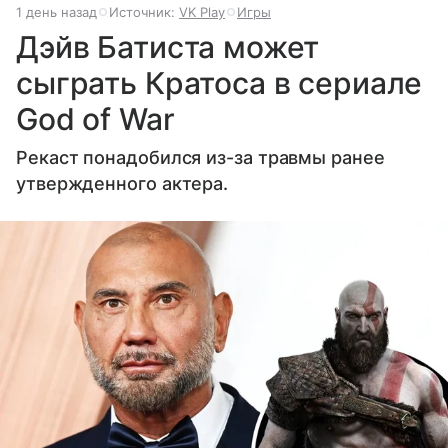
1 день назад
Источник:
VK Play
Игры
Дэйв Батиста может
сыграть Кратоса в сериале
God of War
Рекаст понадобился из-за травмы ранее
утвержденного актера.