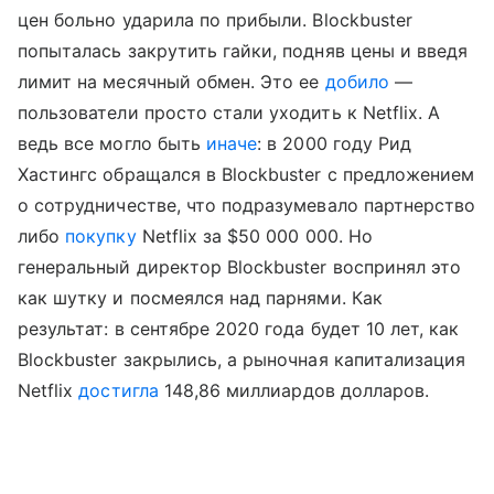
цен больно ударила по прибыли. Blockbuster
попыталась закрутить гайки, подняв цены и введя
лимит на месячный обмен. Это ее
добило
—
пользователи просто стали уходить к Netflix. А
ведь все могло быть
иначе
: в 2000 году Рид
Хастингс обращался в Blockbuster с предложением
о сотрудничестве, что подразумевало партнерство
либо
покупку
Netflix за $50 000 000. Но
генеральный директор Blockbuster воспринял это
как шутку и посмеялся над парнями. Как
результат: в сентябре 2020 года будет 10 лет, как
Blockbuster закрылись, а рыночная капитализация
Netflix
достигла
148,86 миллиардов долларов.