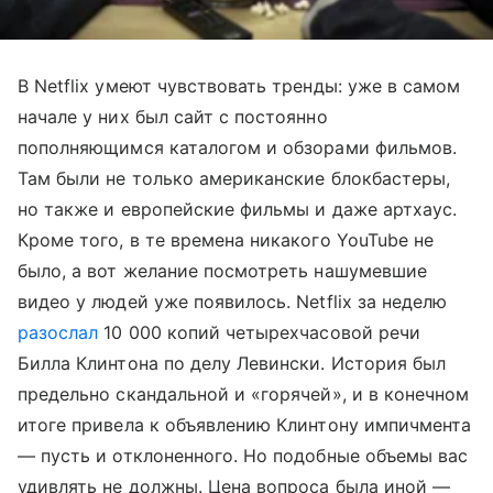
В Netflix умеют чувствовать тренды: уже в самом
начале у них был сайт с постоянно
пополняющимся каталогом и обзорами фильмов.
Там были не только американские блокбастеры,
но также и европейские фильмы и даже артхаус.
Кроме того, в те времена никакого YouTube не
было, а вот желание посмотреть нашумевшие
видео у людей уже появилось. Netflix за неделю
разослал
10 000 копий четырехчасовой речи
Билла Клинтона по делу Левински. История был
предельно скандальной и «горячей», и в конечном
итоге привела к объявлению Клинтону импичмента
— пусть и отклоненного. Но подобные объемы вас
удивлять не должны. Цена вопроса была иной —