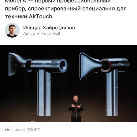
Model A — первый профессиональный
прибор, спроектированный специально для
техники AirTouch.
Ильдар Хайретдинов
Автор Hi-Tech Mail
Источник:
REMEZ