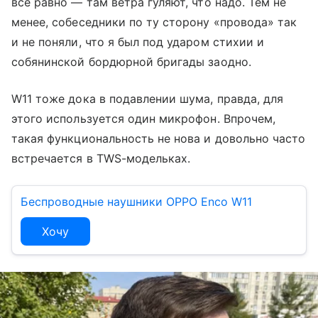
все равно — там ветра гуляют, что надо. Тем не
менее, собеседники по ту сторону «провода» так
и не поняли, что я был под ударом стихии и
собянинской бордюрной бригады заодно.
W11 тоже дока в подавлении шума, правда, для
этого используется один микрофон. Впрочем,
такая функциональность не нова и довольно часто
встречается в TWS-модельках.
Беспроводные наушники OPPO Enco W11
Хочу