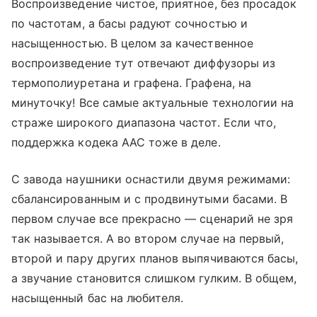
Воспроизведение чистое, приятное, без просадок
по частотам, а басы радуют сочностью и
насыщенностью. В целом за качественное
воспроизведение тут отвечают диффузоры из
термополиуретана и графена. Графена, на
минуточку! Все самые актуальные технологии на
страже широкого диапазона частот. Если что,
поддержка кодека AAC тоже в деле.
С завода наушники оснастили двумя режимами:
сбалансированным и с продвинутыми басами. В
первом случае все прекрасно — сценарий не зря
так называется. А во втором случае на первый,
второй и пару других планов выпячиваются басы,
а звучание становится слишком гулким. В общем,
насыщенный бас на любителя.