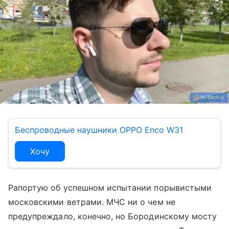
Беспроводные наушники OPPO Enco W31
Хочу
Рапортую об успешном испытании порывистыми
московскими ветрами. МЧС ни о чем не
предупреждало, конечно, но Бородинскому мосту