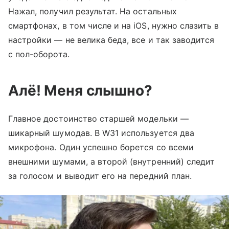
Нажал, получил результат. На остальных
смартфонах, в том числе и на iOS, нужно слазить в
настройки — не велика беда, все и так заводится
с пол-оборота.
Алё! Меня слышно?
Главное достоинство старшей модельки —
шикарный шумодав. В W31 используется два
микрофона. Один успешно борется со всеми
внешними шумами, а второй (внутренний) следит
за голосом и выводит его на передний план.