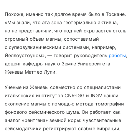
Похоже, именно так долгое время было в Тоскане.
«Мы знали, что эта зона геотермально активна,
но не представляли, что под ней скрывается столь
огромный объем магмы, сопоставимый
с супервулканическими системами, например,
Йеллоустоуном», — говорит руководитель
работы
,
доцент кафедры наук о Земле Университета
Женевы Маттео Лупи.
Ученые из Женевы совместно со специалистами
итальянских институтов CNR‑IGG и INGV нашли
скопление магмы с помощью метода томографии
фонового сейсмического шума. Он работает как
аналог «рентгена» земной коры: чувствительные
сейсмодатчики регистрируют слабые вибрации,