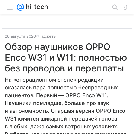
28 августа 2020
Гаджеты
Обзор наушников OPPO
Enco W31 и W11: полностью
без проводов и переплаты
На «операционном столе» редакции
оказалась пара полностью беспроводных
пациентов. Первый — OPPO Enco W11.
Наушники помладше, больше про звук
и автономность. Старшая версия OPPO Enco
W31 кичится шикарной передачей голоса
в любых, даже самых ветреных условиях.