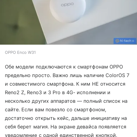
OPPO Enco W31
Обе модели подключаются к смартфонам OPPO
предельно просто. Важно лишь наличие ColorOS 7
и совместимого смартфона. К ним НЕ относится
Reno2 Z, Reno3 и 3 Pro в 4G- исполнении и
несколько других аппаратов — полный список на
сайте. Если вам повезло со смартфоном,
достаточно открыть кейс, дальше инициативу на
себя берет магия. На экране девайса появляется
уведомление с одной единственной кнопкой.