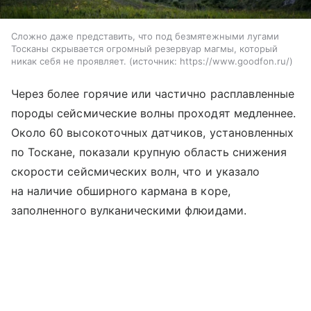
Сложно даже представить, что под безмятежными лугами
Тосканы скрывается огромный резервуар магмы, который
никак себя не проявляет.
источник:
https://www.goodfon.ru/
Через более горячие или частично расплавленные
породы сейсмические волны проходят медленнее.
Около 60 высокоточных датчиков, установленных
по Тоскане, показали крупную область снижения
скорости сейсмических волн, что и указало
на наличие обширного кармана в коре,
заполненного вулканическими флюидами.