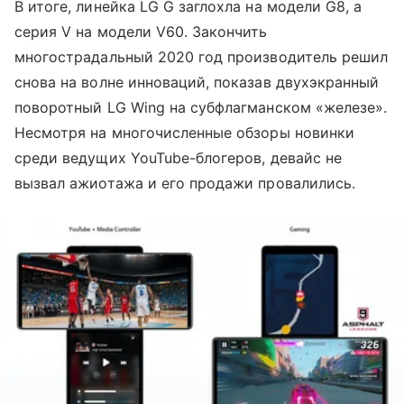
В итоге, линейка LG G заглохла на модели G8, а
серия V на модели V60. Закончить
многострадальный 2020 год производитель решил
снова на волне инноваций, показав двухэкранный
поворотный LG Wing на субфлагманском «железе».
Несмотря на многочисленные обзоры новинки
среди ведущих YouTube-блогеров, девайс не
вызвал ажиотажа и его продажи провалились.