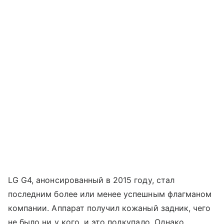
LG G4, анонсированный в 2015 году, стал
последним более или менее успешным флагманом
компании. Аппарат получил кожаный задник, чего
не было ни у кого, и это подкупало. Однако