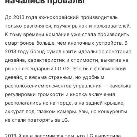
начались провалы
До 2013 года южнокорейский производитель
только разгонялся, изучая рынок и пользователей.
К тому времени компания уже стала производить
смартфонов больше, чем кнопочных устройств. В
2013 году бренд сумел найти идеальное сочетание
дизайна, характеристик и стоимости, выкатив на
рынок легендарный LG G2. Это был флагманский
девайс, с весьма странным, но удобным
расположением элементов управления — качелька
регулировки громкости и кнопка включения
располагались не на торце, а на задней крышке,
аккурат под глазком камеры. Увы, но конкуренты
не стали повторять за LG.
2013-й еще запомнился тем, что LG выпустила