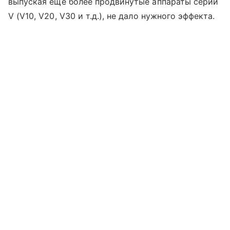
выпуская еще более продвинутые аппараты серии
V (V10, V20, V30 и т.д.), не дало нужного эффекта.