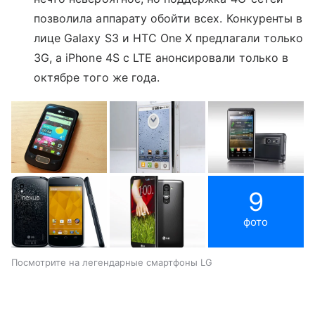
позволила аппарату обойти всех. Конкуренты в
лице Galaxy S3 и HTC One X предлагали только
3G, а iPhone 4S с LTE анонсировали только в
октябре того же года.
9
фото
Посмотрите на легендарные смартфоны LG