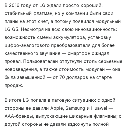
В 2016 году от LG ждали просто хороший,
стабильный флагман, но у компании были свои
планы на этот счет, а потому появился модульный
LG G5. Несмотря на всю свою инновационность:
возможность смены аккумулятора, установку
цифро-аналогового преобразователя для более
качественного звучания — смартфон ожидал
провал. Пользователей отпугнули столь серьезные
нововведения, а также стоимость модулей — она
была завышенной — от 70 долларов на старте
продаж.
В итоге LG попала в патовую ситуацию: с одной
стороны ее давили Apple, Samsung и Huawei —
AAA-бренды, выпускающие шикарные флагманы; с
другой стороны не давали вздохнуть полной