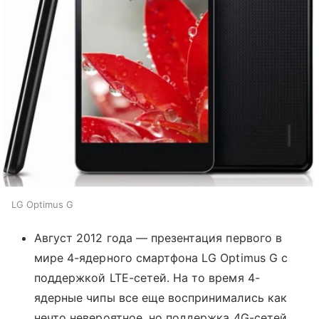
LG Optimus G
Август 2012 года — презентация первого в
мире 4-ядерного смартфона LG Optimus G с
поддержкой LTE-сетей. На то время 4-
ядерные чипы все еще воспринимались как
нечто невероятное, но поддержка 4G-сетей