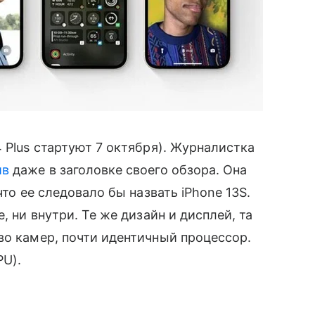
4 Plus стартуют 7 октября). Журналистка
ив
даже в заголовке своего обзора. Она
что ее следовало бы назвать iPhone 13S.
 ни внутри. Те же дизайн и дисплей, та
о камер, почти идентичный процессор.
PU).