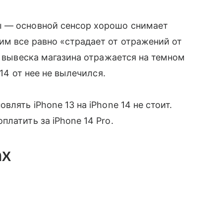
 — основной сенсор хорошо снимает
м все равно «страдает от отражений от
к вывеска магазина отражается на темном
 14 от нее не вылечился.
лять iPhone 13 на iPhone 14 не стоит.
платить за iPhone 14 Pro.
ax