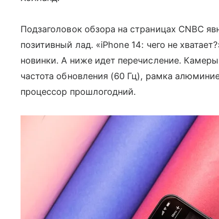
Подзаголовок обзора на страницах CNBC я
позитивный лад. «iPhone 14: чего не хватае
новинки. А ниже идет перечисление. Камеры 
частота обновления (60 Гц), рамка алюминиев
процессор прошлогодний.