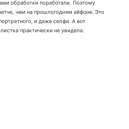
мами обработки поработали. Поэтому
четче, чем на прошлогоднем айфоне. Это
портретного, и даже селфи. А вот
листка практически не увидела.