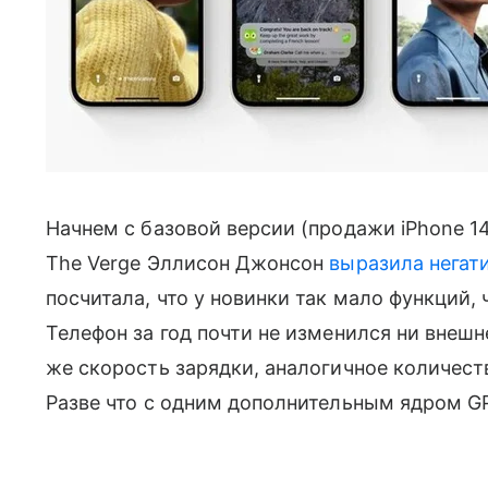
Начнем с базовой версии (продажи iPhone 1
The Verge Эллисон Джонсон
выразила негат
посчитала, что у новинки так мало функций, 
Телефон за год почти не изменился ни внешне,
же скорость зарядки, аналогичное количеств
Разве что с одним дополнительным ядром G