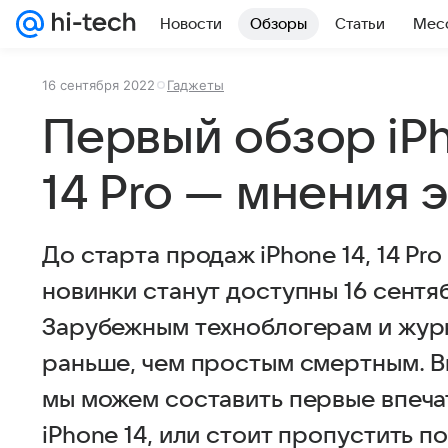
Новости
Обзоры
Статьи
Мес
16 сентября 2022
Гаджеты
Первый обзор iPh
14 Pro — мнения 
До старта продаж iPhone 14, 14 Pro
новинки станут доступны 16 сентяб
Зарубежным техноблогерам и жур
раньше, чем простым смертным. В
мы можем составить первые впечат
iPhone 14, или стоит пропустить п