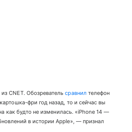
 из CNET. Обозреватель
сравнил
телефон
картошка-фри год назад, то и сейчас вы
она как будто не изменилась. «iPhone 14 —
новлений в истории Apple», — признал