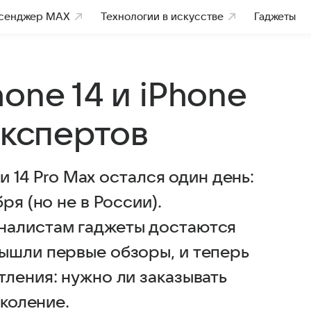
сенджер MAX
Технологии в искусстве
Гаджеты
one 14 и iPhone
экспертов
 и 14 Pro Max остался один день:
ря (но не в России).
налистам гаджеты достаются
ышли первые обзоры, и теперь
ления: нужно ли заказывать
околение.