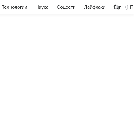
Технологии
Наука
Соцсети
Лайфхаки
Fun
П