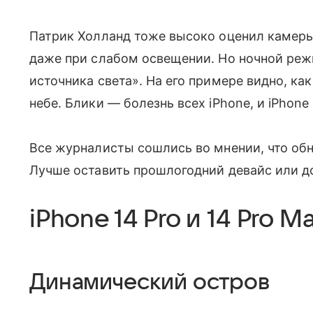
Патрик Холланд тоже высоко оценил камеры
даже при слабом освещении. Но ночной режи
источника света». На его примере видно, ка
небе. Блики — болезнь всех iPhone, и iPhone
Все журналисты сошлись во мнении, что обнов
Лучше оставить прошлогодний девайс или до
iPhone 14 Pro и 14 Pro M
Динамический остров