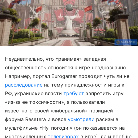
Неудивительно, что «ранимая» западная
общественность относится к игре неоднозначно.
Например, портал Eurogamer проводит чуть ли не
расследование
на тему принадлежности игры к
РФ, украинские власти
требуют
запретить игру
«из-за ее токсичности», а пользователи
известного своей «либеральной» позицией
форума Resetera и вовсе
усмотрели
расизм в
мультфильме «Ну, погоди!» (он показывается на
многочисленных
телевизорах
в игре), да и вообще