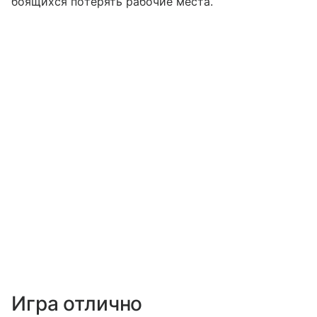
боящихся потерять рабочие места.
Игра отлично