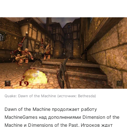
Quake: Dawn of the Machine
источник:
Bethesda
Dawn of the Machine продолжает работу
MachineGames над дополнениями Dimension of the
Machine и Dimensions of the Past. Игроков ждут