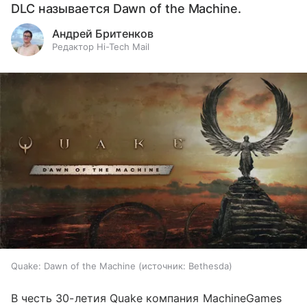
DLC называется Dawn of the Machine.
Андрей Бритенков
Редактор Hi-Tech Mail
Quake: Dawn of the Machine
источник:
Bethesda
В честь 30-летия Quake компания MachineGames