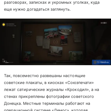
разговорах, записках и укромных уголках, куда
еще нужно догадаться заглянуть.
Так, повсеместно развешаны настоящие
советские плакаты, в киосках «Союзпечати»
лежат сатирические журналы «Крокодил», а на
стенах прикреплены фотографии советского
Донецка. Местные терминалы работают на
операционной системе «Демос», которая