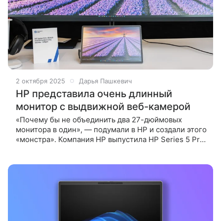
2 октября 2025
Дарья Пашкевич
HP представила очень длинный
монитор с выдвижной веб-камерой
«Почему бы не объединить два 27-дюймовых
монитора в один», — подумали в HP и создали этого
«монстра». Компания HP выпустила HP Series 5 Pro
49” Conferencing Monitor — рекордно длинный
монитор с диагональю 49