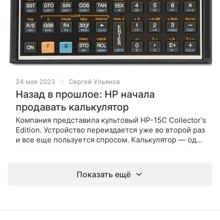
24 мая 2023
Сергей Ульянов
Назад в прошлое: HP начала
продавать калькулятор
Компания представила культовый HP-15C Collector's
Edition. Устройство переиздается уже во второй раз
и все еще пользуется спросом. Калькулятор — одна
из жертв смартфонов. Сейчас он нам просто не
нужен, потому что
Показать ещё