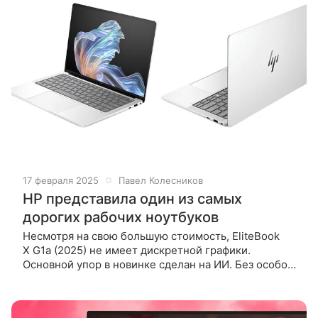
17 февраля 2025
Павел Колесников
HP представила один из самых
дорогих рабочих ноутбуков
Несмотря на свою большую стоимость, EliteBook
X G1a (2025) не имеет дискретной графики.
Основной упор в новинке сделан на ИИ. Без особой
шумихи HP представила новый 14-дюймовый
ноутбук EliteBook X G1a (2025). Основное