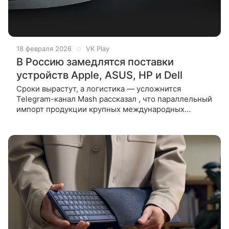
18 февраля 2026
VK Play
В Россию замедлятся поставки
устройств Apple, ASUS, HP и Dell
Сроки вырастут, а логистика — усложнится
Telegram-канал Mash рассказал , что параллельный
импорт продукции крупных международных
брендов в Россию может замедлиться из‑за
массового аннулирования сертификатов