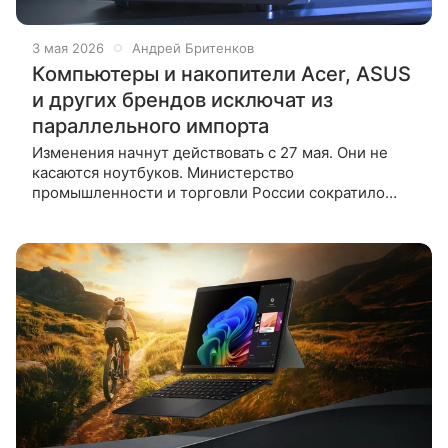
3 мая 2026
Андрей Бритенков
Компьютеры и накопители Acer, ASUS
и других брендов исключат из
параллельного импорта
Изменения начнут действовать с 27 мая. Они не
касаются ноутбуков. Министерство
промышленности и торговли России сократило
перечень товаров, которые можно ввозить по
параллельному импорту. Изменения