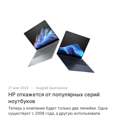
интернету. Компания HP прекращает выпуск
«сетевых» принтеров e-серии, останавливает
21 мая 2024
Андрей Бритенков
HP откажется от популярных серий
ноутбуков
Теперь у компании будет только две линейки. Одна
существует с 2008 года, а другую использовали