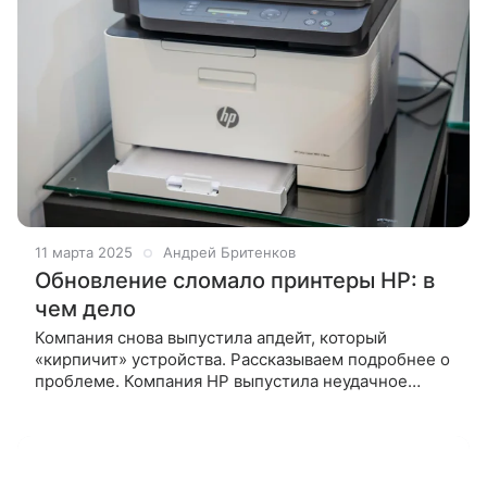
11 марта 2025
Андрей Бритенков
Обновление сломало принтеры HP: в
чем дело
Компания снова выпустила апдейт, который
«кирпичит» устройства. Рассказываем подробнее о
проблеме. Компания HP выпустила неудачное
обновление для своих принтеров. Как сообщает Ars
Technica, прошивка «кирпичит» устройства