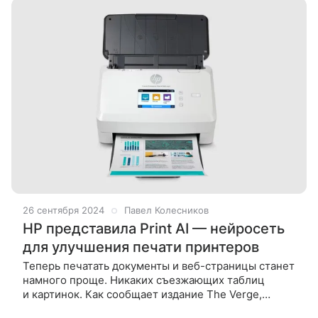
26 сентября 2024
Павел Колесников
HP представила Print AI — нейросеть
для улучшения печати принтеров
Теперь печатать документы и веб-страницы станет
намного проще. Никаких съезжающих таблиц
и картинок. Как сообщает издание The Verge,
компания HP выпустила новую нейросеть