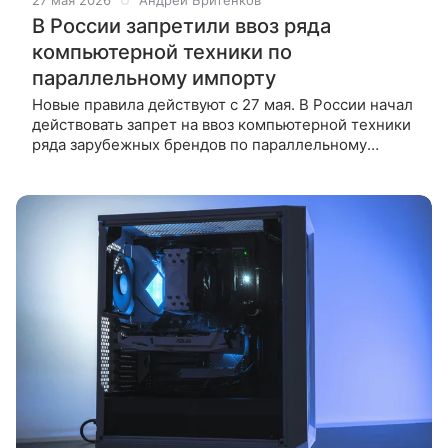
27 мая 2026
Андрей Бритенков
В России запретили ввоз ряда
компьютерной техники по
параллельному импорту
Новые правила действуют с 27 мая. В России начал
действовать запрет на ввоз компьютерной техники
ряда зарубежных брендов по параллельному
импорту. Изменения, утвержденные
Министерством промышленности и