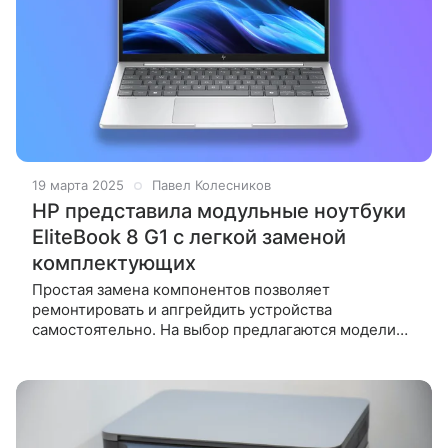
19 марта 2025
Павел Колесников
HP представила модульные ноутбуки
EliteBook 8 G1 с легкой заменой
комплектующих
Простая замена компонентов позволяет
ремонтировать и апгрейдить устройства
самостоятельно. На выбор предлагаются модели
с процессорами от AMD и Intel. Серия ноутбуков
EliteBook 8 G1 является первой у компании HP,