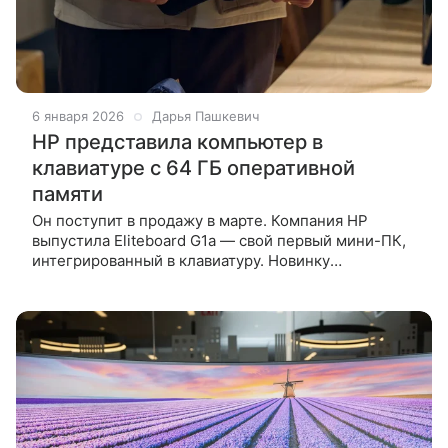
6 января 2026
Дарья Пашкевич
HP представила компьютер в
клавиатуре с 64 ГБ оперативной
памяти
Он поступит в продажу в марте. Компания HP
выпустила Eliteboard G1a — свой первый мини-ПК,
интегрированный в клавиатуру. Новинку
анонсировали на выставке CES 2026. Eliteboard G1a
выглядит как «пухлая» офисная