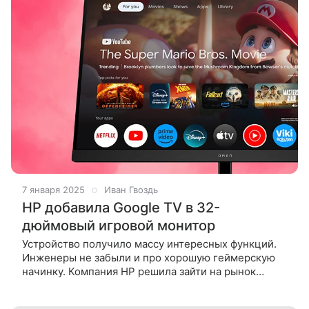
7 января 2025
Иван Гвоздь
HP добавила Google TV в 32-
дюймовый игровой монитор
Устройство получило массу интересных функций.
Инженеры не забыли и про хорошую геймерскую
начинку. Компания HP решила зайти на рынок
умных мониторов и привезла на выставку CES 2025
еще не вышедший Omen 32x — геймерскую