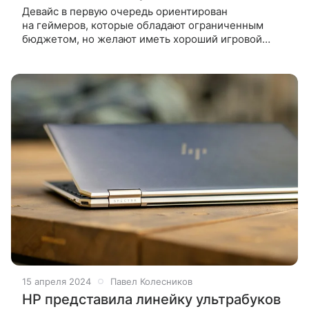
Девайс в первую очередь ориентирован
на геймеров, которые обладают ограниченным
бюджетом, но желают иметь хороший игровой
монитор. HP Omen D27qs оснащен 27-дюймовым
2,5K-дисплеем с IPS-матрицей с разрешением
2560×1440
15 апреля 2024
Павел Колесников
HP представила линейку ультрабуков