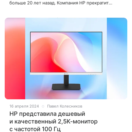
больше 20 лет назад. Компания HP прекратит
выпускать ноутбуки популярных линеек. Но им уже
нашли замену, рассказали
16 апреля 2024
Павел Колесников
HP представила дешевый
и качественный 2,5К-монитор
с частотой 100 Гц