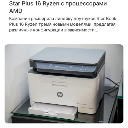
Star Plus 16 Ryzen с процессорами
AMD
Компания расширила линейку ноутбуков Star Book
Plus 16 Ryzen тремя новыми моделями, предлагая
различные конфигурации в зависимости
от бюджета и потребностей пользователей. Все три
новинки не отличаются внешне, предлагая