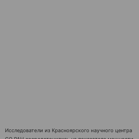
Исследователи из Красноярского научного центра
СО РАН сосредоточились на показателе мощности