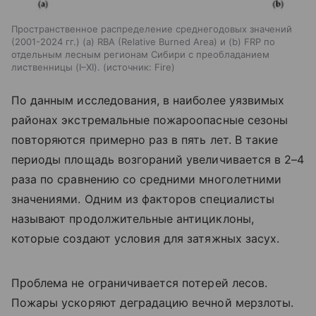
Пространственное распределение среднегодовых значений
(2001-2024 гг.) (а) RBA (Relative Burned Area) и (b) FRP по
отдельным лесным регионам Сибири с преобладанием
лиственницы (I–XI).
источник:
Fire
По данным исследования, в наиболее уязвимых
районах экстремальные пожароопасные сезоны
повторяются примерно раз в пять лет. В такие
периоды площадь возгораний увеличивается в 2–4
раза по сравнению со средними многолетними
значениями. Одним из факторов специалисты
называют продолжительные антициклоны,
которые создают условия для затяжных засух.
Проблема не ограничивается потерей лесов.
Пожары ускоряют деградацию вечной мерзлоты.