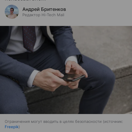
Андрей Бритенков
Редактор Hi-Tech Mail
Ограничения могут вводить в целях безопасности
источник:
Freepik