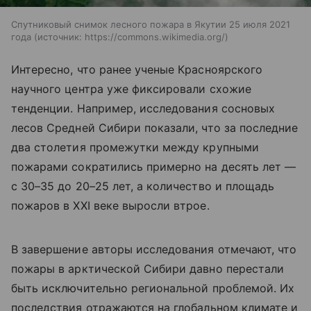
Спутниковый снимок лесного пожара в Якутии 25 июля 2021
года
источник:
https://commons.wikimedia.org/
Интересно, что ранее ученые Красноярского
научного центра уже фиксировали схожие
тенденции. Например, исследования сосновых
лесов Средней Сибири показали, что за последние
два столетия промежутки между крупными
пожарами сократились примерно на десять лет —
с 30–35 до 20–25 лет, а количество и площадь
пожаров в XXI веке выросли втрое.
В завершение авторы исследования отмечают, что
пожары в арктической Сибири давно перестали
быть исключительно региональной проблемой. Их
последствия отражаются на глобальном климате и