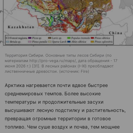
Территория Сибири. Основные типы лесов Сибири (по
материалам http://pro-vega.ru/maps/, дата обращения - 17
июня 2026 г.) [31]. В лесных районах (I–XI) преобладают
лиственничные древостои.
источник:
Fire
Арктика нагревается почти вдвое быстрее
среднемировых темпов. Более высокие
температуры и продолжительные засухи
высушивают лесную подстилку и растительность,
превращая огромные территории в готовое
топливо. Чем суше воздух и почва, тем мощнее