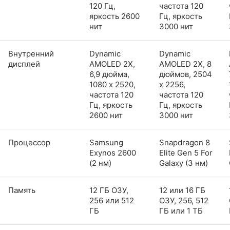
120 Гц,
частота 120
яркость 2600
Гц, яркость
нит
3000 нит
Внутренний
Dynamic
Dynamic
дисплей
AMOLED 2X,
AMOLED 2X, 8
6,9 дюйма,
дюймов, 2504
1080 x 2520,
x 2256,
частота 120
частота 120
Гц, яркость
Гц, яркость
2600 нит
3000 нит
Процессор
Samsung
Snapdragon 8
Exynos 2600
Elite Gen 5 For
(2 нм)
Galaxy (3 нм)
Память
12 ГБ ОЗУ,
12 или 16 ГБ
256 или 512
ОЗУ, 256, 512
ГБ
ГБ или 1 ТБ