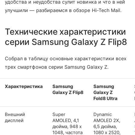
удобства и неудобства сулит новинка и что в ней
улучшили — разбираемся в обзоре Hi-Tech Mail.
Технические характеристики
серии Samsung Galaxy Z Flip8
Собрал в таблицу основные характеристики всех
трех смартфонов серии Samsung Galaxy Z.
Характеристика
Samsung
Samsung
Galaxy Z Flip8
Galaxy Z
Fold8 Ultra
Внешний
Super
Dynamic
дисплей
AMOLED, 4,1
AMOLED 2X,
дюйма, 948 x
6,5 дюйма,
1048, частота
1080 x 2520,