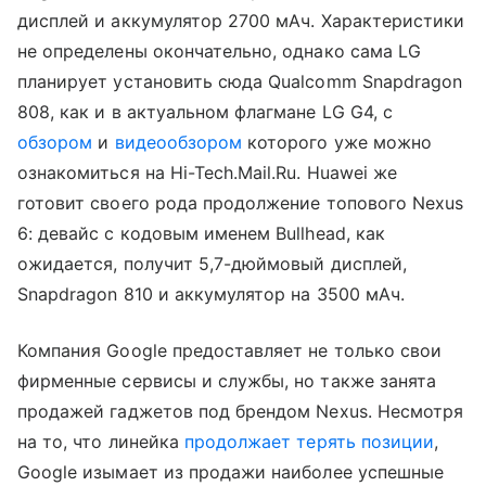
дисплей и аккумулятор 2700 мАч. Характеристики
не определены окончательно, однако сама LG
планирует установить сюда Qualcomm Snapdragon
808, как и в актуальном флагмане LG G4, с
обзором
и
видеообзором
которого уже можно
ознакомиться на Hi-Tech.Mail.Ru. Huawei же
готовит своего рода продолжение топового Nexus
6: девайс с кодовым именем Bullhead, как
ожидается, получит 5,7-дюймовый дисплей,
Snapdragon 810 и аккумулятор на 3500 мАч.
Компания Google предоставляет не только свои
фирменные сервисы и службы, но также занята
продажей гаджетов под брендом Nexus. Несмотря
на то, что линейка
продолжает терять позиции
,
Google изымает из продажи наиболее успешные