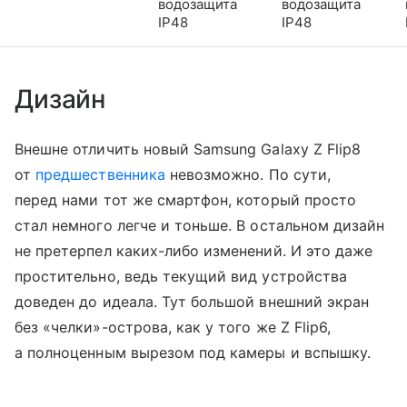
водозащита
водозащита
IP48
IP48
Дизайн
Внешне отличить новый Samsung Galaxy Z Flip8
от
предшественника
невозможно. По сути,
перед нами тот же смартфон, который просто
стал немного легче и тоньше. В остальном дизайн
не претерпел каких-либо изменений. И это даже
простительно, ведь текущий вид устройства
доведен до идеала. Тут большой внешний экран
без «челки»-острова, как у того же Z Flip6,
а полноценным вырезом под камеры и вспышку.