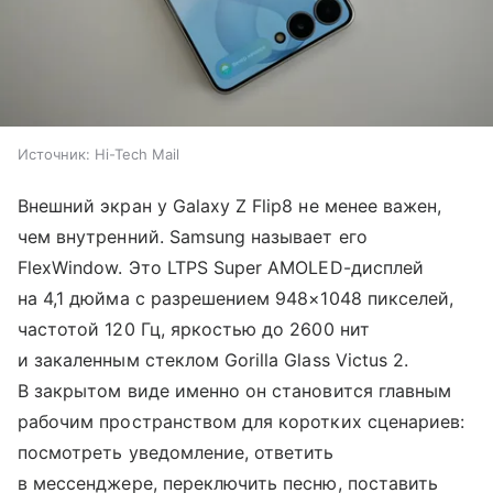
Источник:
Hi-Tech Mail
Внешний экран у Galaxy Z Flip8 не менее важен,
чем внутренний. Samsung называет его
FlexWindow. Это LTPS Super AMOLED-дисплей
на 4,1 дюйма с разрешением 948×1048 пикселей,
частотой 120 Гц, яркостью до 2600 нит
и закаленным стеклом Gorilla Glass Victus 2.
В закрытом виде именно он становится главным
рабочим пространством для коротких сценариев:
посмотреть уведомление, ответить
в мессенджере, переключить песню, поставить