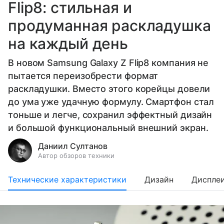
Flip8: стильная и
продуманная раскладушка
на каждый день
В новом Samsung Galaxy Z Flip8 компания не
пытается переизобрести формат
раскладушки. Вместо этого корейцы довели
до ума уже удачную формулу. Смартфон стал
тоньше и легче, сохранил эффектный дизайн
и большой функциональный внешний экран.
Даниил Султанов
Автор обзоров техники
Технические характеристики
Дизайн
Диспле