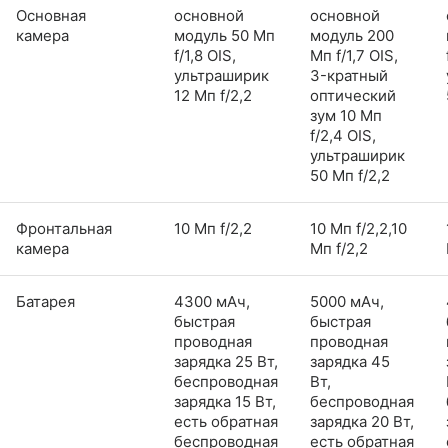
Основная
основной
основной
камера
модуль 50 Мп
модуль 200
f/1,8 OIS,
Мп f/1,7 OIS,
ультраширик
3-кратный
12 Мп f/2,2
оптический
зум 10 Мп
f/2,4 OIS,
ультраширик
50 Мп f/2,2
Фронтальная
10 Мп f/2,2
10 Мп f/2,2,10
камера
Мп f/2,2
Батарея
4300 мАч,
5000 мАч,
быстрая
быстрая
проводная
проводная
зарядка 25 Вт,
зарядка 45
беспроводная
Вт,
зарядка 15 Вт,
беспроводная
есть обратная
зарядка 20 Вт,
беспроводная
есть обратная