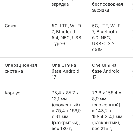
зарядка
беспроводная
зарядка
Связь
5G, LTE, Wi-Fi
5G, LTE, Wi-Fi
7, Bluetooth
7, Bluetooth
5,4, NFC, USB
6,0, NFC,
Type-C
USB-C 3.2,
eSIM
Операционная
One UI 9 на
One UI 9 на
система
базе Android
базе Android
17
17
Корпус
75,4 х 85,7 х
72,8 х 158,4 х
13,1 мм
8,9 мм
(сложенный)
(сложенный)
и 75,4 x 166,9
и 143,2 x
x 6,1 мм
158,4 x 4,1 мм
(раскрытый),
(раскрытый),
вес 180 г,
вес 215 г,