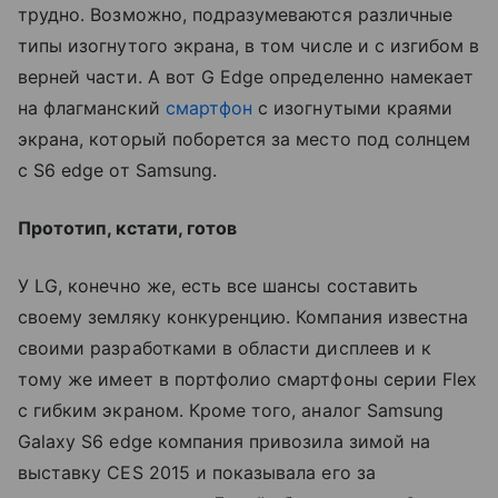
трудно. Возможно, подразумеваются различные
типы изогнутого экрана, в том числе и с изгибом в
верней части. А вот G Edge определенно намекает
на флагманский
смартфон
с изогнутыми краями
экрана, который поборется за место под солнцем
с S6 edge от Samsung.
Прототип, кстати, готов
У LG, конечно же, есть все шансы составить
своему земляку конкуренцию. Компания известна
своими разработками в области дисплеев и к
тому же имеет в портфолио смартфоны серии Flex
с гибким экраном. Кроме того, аналог Samsung
Galaxy S6 edge компания привозила зимой на
выставку CES 2015 и показывала его за