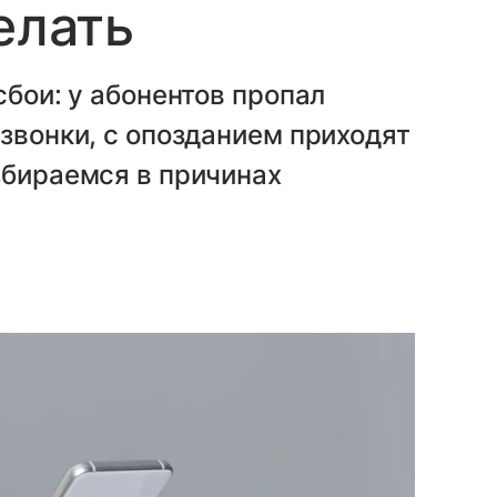
елать
сбои: у абонентов пропал
 звонки, с опозданием приходят
збираемся в причинах