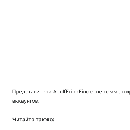
Представители AdulfFrindFinder не коммент
аккаунтов.
Читайте также: