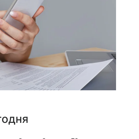
годня