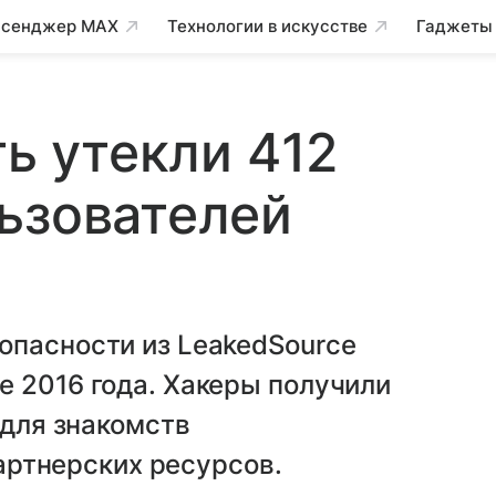
сенджер MAX
Технологии в искусстве
Гаджеты
ть утекли 412
ьзователей
опасности из LeakedSource
 2016 года. Хакеры получили
 для знакомств
партнерских ресурсов.