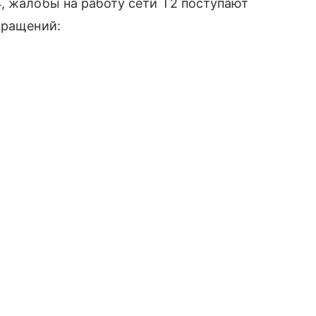
, жалобы на работу сети T2 поступают
бращений: