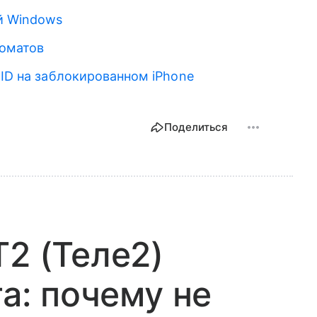
й Windows
оматов
 ID на заблокированном iPhone
Поделиться
T2 (Теле2)
та: почему не