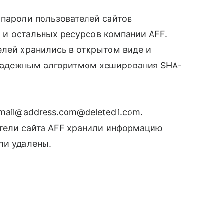
пароли пользователей сайтов
ow и остальных ресурсов компании AFF.
лей хранились в открытом виде и
надежным алгоритмом хеширования SHA-
email@address.com@deleted1.com.
атели сайта AFF хранили информацию
ли удалены.