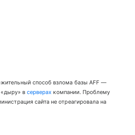
ожительный способ взлома базы AFF —
я «дыру» в
серверах
компании. Проблему
инистрация сайта не отреагировала на