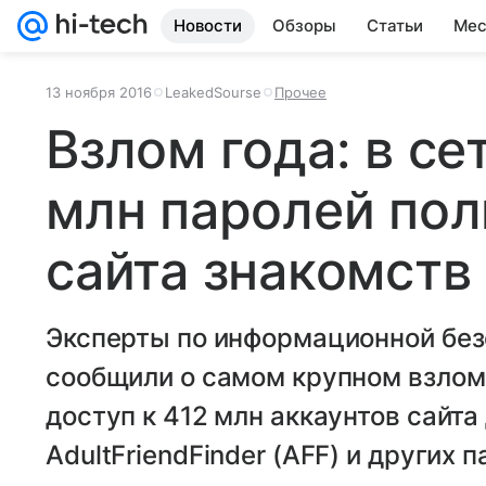
Новости
Обзоры
Статьи
Мес
13 ноября 2016
LeakedSourse
Прочее
Взлом года: в се
млн паролей пол
сайта знакомств
Эксперты по информационной без
сообщили о самом крупном взломе
доступ к 412 млн аккаунтов сайта
AdultFriendFinder (AFF) и других 