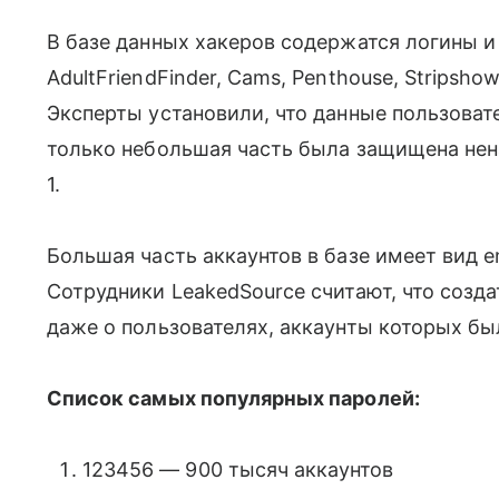
В базе данных хакеров содержатся логины и 
AdultFriendFinder, Cams, Penthouse, Stripsh
Эксперты установили, что данные пользовате
только небольшая часть была защищена не
1.
Большая часть аккаунтов в базе имеет вид 
Сотрудники LeakedSourсe считают, что созд
даже о пользователях, аккаунты которых бы
Список самых популярных паролей:
123456 — 900 тысяч аккаунтов