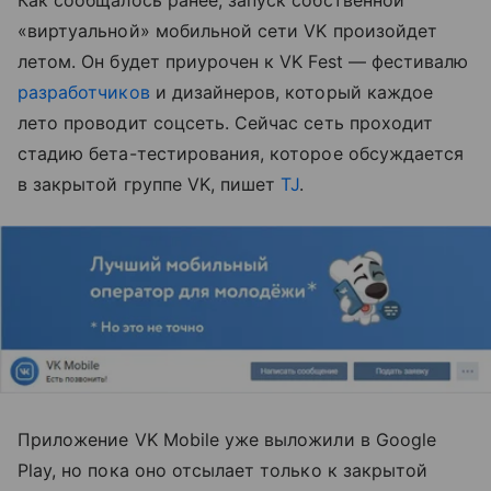
Как сообщалось ранее, запуск собственной
«виртуальной» мобильной сети VK произойдет
летом. Он будет приурочен к VK Fest — фестивалю
разработчиков
и дизайнеров, который каждое
лето проводит соцсеть. Сейчас сеть проходит
стадию бета-тестирования, которое обсуждается
в закрытой группе VK, пишет
TJ
.
Приложение VK Mobile уже выложили в Google
Play, но пока оно отсылает только к закрытой