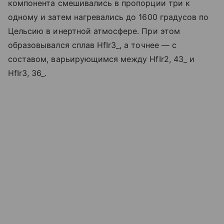
компонента смешивались в пропорции три к
одному и затем нагревались до 1600 градусов по
Цельсию в инертной атмосфере. При этом
образовывался сплав HfIr3_, а точнее — с
составом, варьирующимся между HfIr2, 43_ и
HfIr3, 36_.