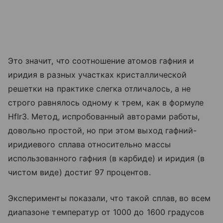
Это значит, что соотношение атомов гафния и
иридия в разных участках кристаллической
решетки на практике слегка отличалось, а не
строго равнялось одному к трем, как в формуле
HfIr3. Метод, испробованный авторами работы,
довольно простой, но при этом выход гафний-
иридиевого сплава относительно массы
использованного гафния (в карбиде) и иридия (в
чистом виде) достиг 97 процентов.
Эксперименты показали, что такой сплав, во всем
диапазоне температур от 1000 до 1600 градусов