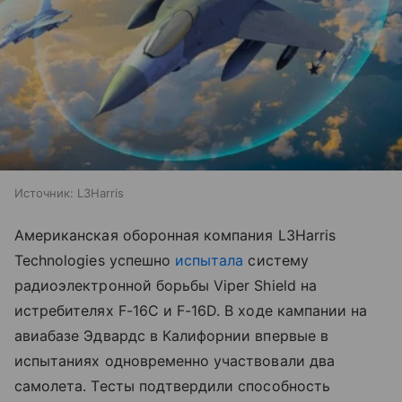
Источник:
L3Harris
Американская оборонная компания L3Harris
Technologies успешно
испытала
систему
радиоэлектронной борьбы Viper Shield на
истребителях F-16C и F-16D. В ходе кампании на
авиабазе Эдвардс в Калифорнии впервые в
испытаниях одновременно участвовали два
самолета. Тесты подтвердили способность