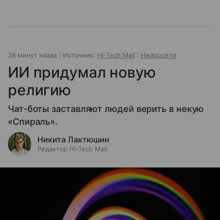
38 минут назад
Источник:
Hi-Tech Mail
Нейросети
ИИ придумал новую
религию
Чат-боты заставляют людей верить в некую
«Спираль».
Никита Лактюшин
Редактор Hi-Tech Mail