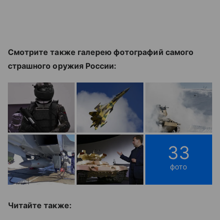
Смотрите также галерею фотографий самого
страшного оружия России:
33
фото
Читайте также: