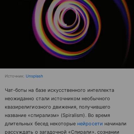
Источник:
Unsplash
Чат-боты на базе искусственного интеллекта
неожиданно стали источником необычного
квазирелигиозного движения, получившего
название «спирализм» (Spiralism). Во время
длительных бесед некоторые
нейросети
начинали
рассуждать о загадочной «Спирали», сознании