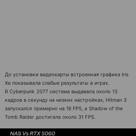
До установки видеокарты встроенная графика Iris
Xe показывала слабые результаты в играх.
В Cyberpunk 2077 система выдавала около 13
кадров в секунду на низких настройках, Hitman 3
запускался примерно на 18 FPS, а Shadow of the
Tomb Raider достигала около 31 FPS.