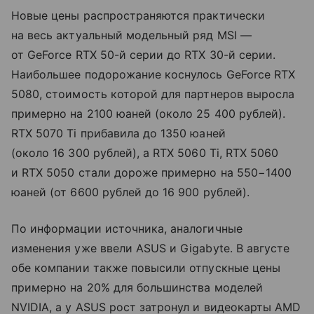
Новые цены распространяются практически
на весь актуальный модельный ряд MSI —
от GeForce RTX 50-й серии до RTX 30-й серии.
Наибольшее подорожание коснулось GeForce RTX
5080, стоимость которой для партнеров выросла
примерно на 2100 юаней (около 25 400 рублей).
RTX 5070 Ti прибавила до 1350 юаней
(около 16 300 рублей), а RTX 5060 Ti, RTX 5060
и RTX 5050 стали дороже примерно на 550−1400
юаней (от 6600 рублей до 16 900 рублей).
По информации источника, аналогичные
изменения уже ввели ASUS и Gigabyte. В августе
обе компании также повысили отпускные цены
примерно на 20% для большинства моделей
NVIDIA, а у ASUS рост затронул и видеокарты AMD