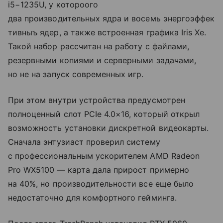
i5−1235U, у котороого
два производительных ядра и восемь энергоэффек
тивныъ ядер, а также встроенная графика Iris Xe.
Такой набор рассчитан на работу с файлами,
резервными копиями и серверными задачами,
но не на запуск современных игр.
При этом внутри устройства предусмотрен
полноценный слот PCIe 4.0×16, который открыл
возможность установки дискретной видеокарты.
Сначала энтузиаст проверил систему
с профессиональным ускорителем AMD Radeon
Pro WX5100 — карта дала прирост примерно
на 40%, но производительности все еще было
недостаточно для комфортного гейминга.