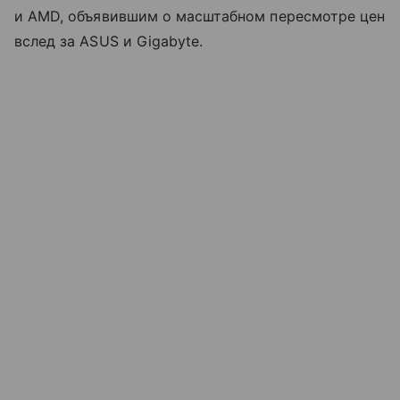
и AMD, объявившим о масштабном пересмотре цен
вслед за ASUS и Gigabyte.