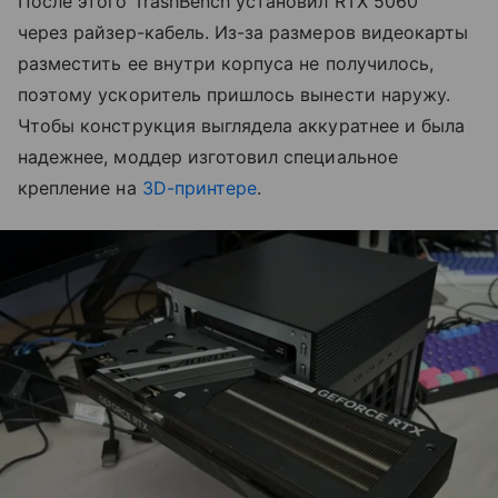
После этого TrashBench установил RTX 5060
через райзер-кабель. Из-за размеров видеокарты
разместить ее внутри корпуса не получилось,
поэтому ускоритель пришлось вынести наружу.
Чтобы конструкция выглядела аккуратнее и была
надежнее, моддер изготовил специальное
крепление на
3D-принтере
.