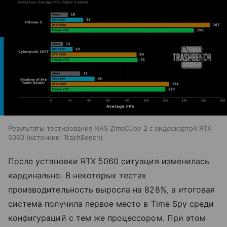
Результаты тестирования NAS ZimaCube 2 с видеокартой RTX
5060
источник:
TrashBench
После установки RTX 5060 ситуация изменилась
кардинально. В некоторых тестах
производительность выросла на 828%, а итоговая
система получила первое место в Time Spy среди
конфигураций с тем же процессором. При этом