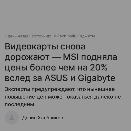
1 день назад
Источник:
Hi-Tech Mail
Гаджеты
Видеокарты снова
дорожают — MSI подняла
цены более чем на 20%
вслед за ASUS и Gigabyte
Эксперты предупреждают, что нынешнее
повышение цен может оказаться далеко не
последним.
Денис Хлебников