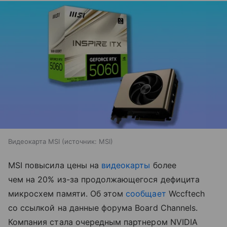
Видеокарта MSI
источник:
MSI
MSI повысила цены на
видеокарты
более
чем на 20% из-за продолжающегося дефицита
микросхем памяти. Об этом
сообщает
Wccftech
со ссылкой на данные форума Board Channels.
Компания стала очередным партнером NVIDIA