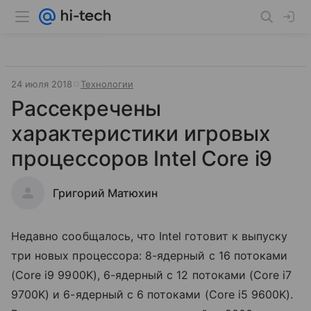
24 июля 2018
Технологии
Рассекречены
характеристики игровых
процессоров Intel Core i9
Григорий Матюхин
Недавно сообщалось, что Intel готовит к выпуску
три новых процессора: 8-ядерный с 16 потоками
(Core i9 9900K), 6-ядерный с 12 потоками (Core i7
9700K) и 6-ядерный с 6 потоками (Core i5 9600K).