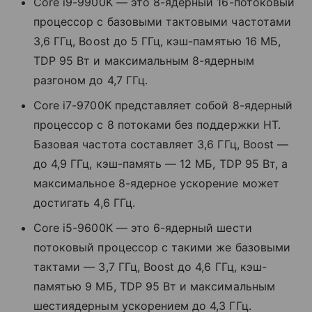
Core i9-9900K — это 8-ядерный 16-потоковый
процессор с базовыми тактовыми частотами
3,6 ГГц, Boost до 5 ГГц, кэш-памятью 16 МБ,
TDP 95 Вт и максимальным 8-ядерным
разгоном до 4,7 ГГц.
Core i7-9700K представляет собой 8-ядерный
процессор с 8 потоками без поддержки HT.
Базовая частота составляет 3,6 ГГц, Boost —
до 4,9 ГГц, кэш-память — 12 МБ, TDP 95 Вт, а
максимальное 8-ядерное ускорение может
достигать 4,6 ГГц.
Core i5-9600K — это 6-ядерный шести
потоковый процессор с такими же базовыми
тактами — 3,7 ГГц, Boost до 4,6 ГГц, кэш-
памятью 9 МБ, TDP 95 Вт и максимальным
шестиядерным ускорением до 4,3 ГГц.