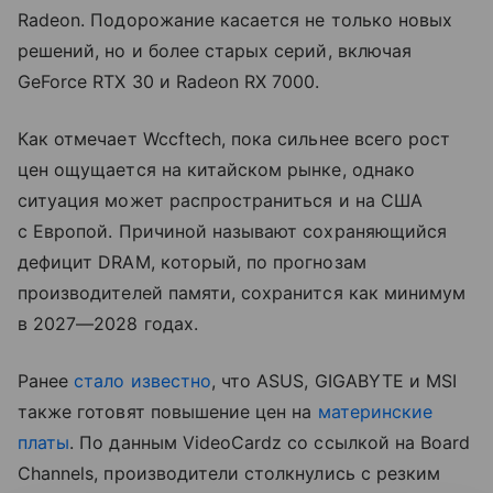
Radeon. Подорожание касается не только новых
решений, но и более старых серий, включая
GeForce RTX 30 и Radeon RX 7000.
Как отмечает Wccftech, пока сильнее всего рост
цен ощущается на китайском рынке, однако
ситуация может распространиться и на США
с Европой. Причиной называют сохраняющийся
дефицит DRAM, который, по прогнозам
производителей памяти, сохранится как минимум
в 2027—2028 годах.
Ранее
стало известно
, что ASUS, GIGABYTE и MSI
также готовят повышение цен на
материнские
платы
. По данным VideoCardz со ссылкой на Board
Channels, производители столкнулись с резким