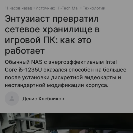
11 часов назад
Источник:
Hi-Tech Mail
Технологии
Энтузиаст превратил
сетевое хранилище в
игровой ПК: как это
работает
Обычный NAS с энергоэффективным Intel
Core i5-1235U оказался способен на большее
после установки дискретной видеокарты и
нестандартной модификации корпуса.
Денис Хлебников