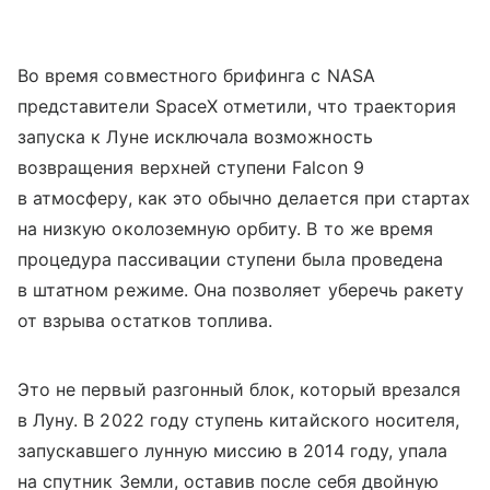
Во время совместного брифинга с NASA
представители SpaceX отметили, что траектория
запуска к Луне исключала возможность
возвращения верхней ступени Falcon 9
в атмосферу, как это обычно делается при стартах
на низкую околоземную орбиту. В то же время
процедура пассивации ступени была проведена
в штатном режиме. Она позволяет уберечь ракету
от взрыва остатков топлива.
Это не первый разгонный блок, который врезался
в Луну. В 2022 году ступень китайского носителя,
запускавшего лунную миссию в 2014 году, упала
на спутник Земли, оставив после себя двойную