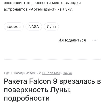
специалистов перенести место высадки
астронавтов «Артемиды-3» на Луну.
космос
NASA
Луна
Поделиться
1 день назад
Источник:
Hi-Tech Mail
Наука
Ракета Falcon 9 врезалась в
поверхность Луны:
подробности