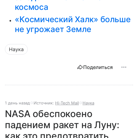
космоса
«Космический Халк» больше
не угрожает Земле
Наука
Поделиться
1 день назад
Источник:
Hi-Tech Mail
Наука
NASA обеспокоено
падением ракет на Луну:
как это предотвратить