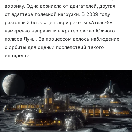
воронку. Одна возникла от двигателей, другая —
от адаптера полезной нагрузки. В 2009 году
разгонный блок «Центавр» ракеты «Атлас-5»
намеренно направили в кратер около Южного
полюса Луны. За процессом велось наблюдение
с орбиты для оценки последствий такого
инцидента.