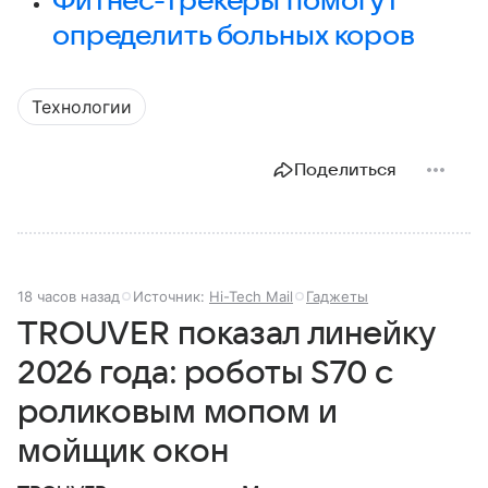
Фитнес-трекеры помогут
определить больных коров
Технологии
Поделиться
18 часов назад
Источник:
Hi-Tech Mail
Гаджеты
TROUVER показал линейку
2026 года: роботы S70 с
роликовым мопом и
мойщик окон