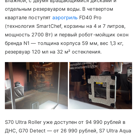
влажной, с двумя вращающимися дисками и
отдельным резервуаром воды. В четвертом
квартале поступят
аэрогриль
FD40 Pro
(технология SmartChef, корзины на 4 и 7 литров,
мощность 2700 Вт) и первый робот-мойщик окон
бренда N1 — толщина корпуса 59 мм, вес 1,3 кг,
резервуар 120 мл на 32 м² остекления.
S70 Ultra Roller уже доступен от 94 990 рублей в
ДНС, G70 Detect — от 26 990 рублей, S7 Ultra Aqua