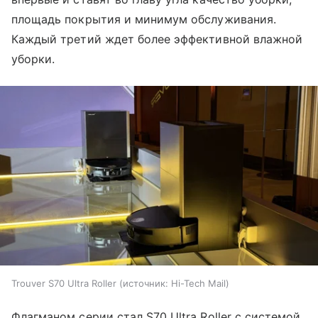
площадь покрытия и минимум обслуживания.
Каждый третий ждет более эффективной влажной
уборки.
Trouver S70 Ultra Roller
источник:
Hi-Tech Mail
Флагманом серии стал S70 Ultra Roller с системой