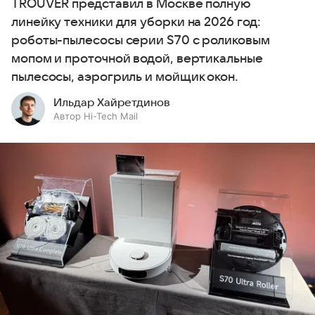
TROUVER представил в Москве полную
линейку техники для уборки на 2026 год:
роботы-пылесосы серии S70 с роликовым
мопом и проточной водой, вертикальные
пылесосы, аэрогриль и мойщик окон.
Ильдар Хайретдинов
Автор Hi-Tech Mail