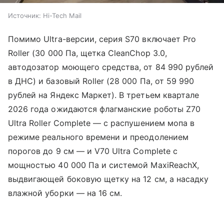
Источник:
Hi-Tech Mail
Помимо Ultra-версии, серия S70 включает Pro
Roller (30 000 Па, щетка CleanChop 3.0,
автодозатор моющего средства, от 84 990 рублей
в ДНС) и базовый Roller (28 000 Па, от 59 990
рублей на Яндекс Маркет). В третьем квартале
2026 года ожидаются флагманские роботы Z70
Ultra Roller Complete — с распушением мопа в
режиме реального времени и преодолением
порогов до 9 см — и V70 Ultra Complete с
мощностью 40 000 Па и системой MaxiReachX,
выдвигающей боковую щетку на 12 см, а насадку
влажной уборки — на 16 см.