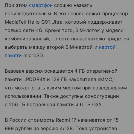
При этом
смартфон
сложно назвать
производительным. В его основе лежит процессор
MediaTek Helio G91 Ultra, который поддерживает
только сети 4G. Кроме того, SIM-лоток у модели
комбинированный, то есть пользователю придется
выбирать между второй SIM-картой и
картой
памяти
microSD.
Базовая версия оснащается 4 ГБ оперативной
памяти LPDDR4X и 128 ГБ накопителя eMMC,
что может стать узким местом при повседневном
использовании. Также доступны конфигурации
с 256 ГБ встроенной памяти и 6 ГБ ОЗУ.
В России стоимость Redmi 17 начинается от 15
999 рублей за версию 4/128. Пока устройство