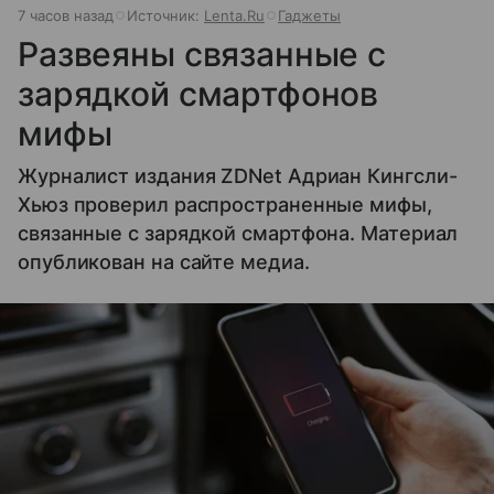
7 часов назад
Источник:
Lenta.Ru
Гаджеты
Развеяны связанные с
зарядкой смартфонов
мифы
Журналист издания ZDNet Адриан Кингсли-
Хьюз проверил распространенные мифы,
связанные с зарядкой смартфона. Материал
опубликован на сайте медиа.