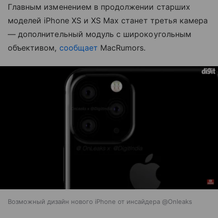
Главным изменением в продолжении старших
моделей iPhone XS и XS Max станет третья камера
— дополнительный модуль с широкоугольным
объективом,
сообщает
MacRumors.
Возможный дизайн нового iPhone от инсайдера @Onleaks