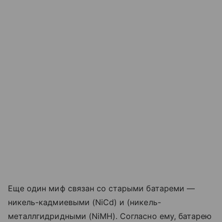
Еще один миф связан со старыми батареми —
никель-кадмиевыми (NiCd) и (никель-
металлгидридными (NiMH). Согласно ему, батарею