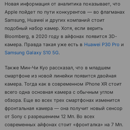
Новая информация от аналитика показывает, что
Apple пойдет по пути конкурентов — во флагманах
Samsung, Huawei и других компаний стоит
подобный набор камер. Хотя, если верить
Bloomberg, в 2020 году в айфонах появится 3D-
камера. Правда такая уже есть в
Huawei P30 Pro
и
Samsung Galaxy S10 5G
.
Также Мин-Чи Куо рассказал, что в младшем
смартфоне из новой линейки появится двойная
камера. Тогда как в современном iPhone XR стоит
всего одна основная камера с обычным углом
обзора. Еще во всех трех смартфонах изменится
фронтальная камера — она получит новый сенсор
от Sony с разрешением 12 Мп. Во всех
современных айфонах стоит «фронталка» на 7 Мп.