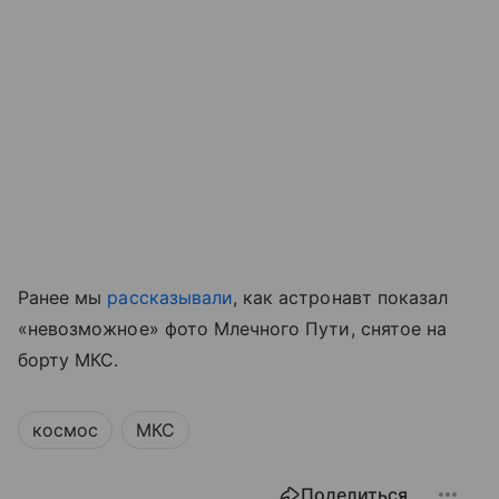
Ранее мы
рассказывали
, как астронавт показал
«невозможное» фото Млечного Пути, снятое на
борту МКС.
космос
МКС
Поделиться