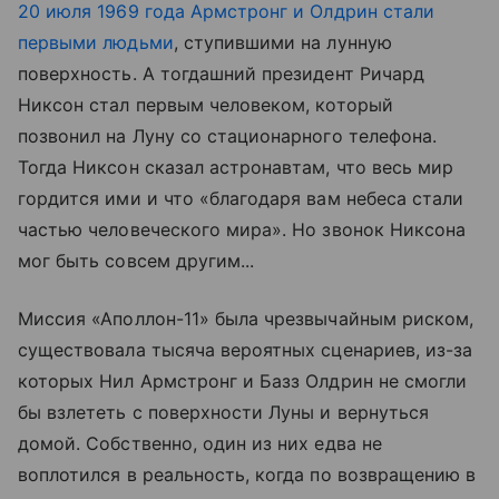
20 июля 1969 года Армстронг и Олдрин стали
первыми людьми
, ступившими на лунную
поверхность. А тогдашний президент Ричард
Никсон стал первым человеком, который
позвонил на Луну со стационарного телефона.
Тогда Никсон сказал астронавтам, что весь мир
гордится ими и что «благодаря вам небеса стали
частью человеческого мира». Но звонок Никсона
мог быть совсем другим...
Миссия «Аполлон-11» была чрезвычайным риском,
существовала тысяча вероятных сценариев, из-за
которых Нил Армстронг и Базз Олдрин не смогли
бы взлететь с поверхности Луны и вернуться
домой. Собственно, один из них едва не
воплотился в реальность, когда по возвращению в