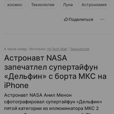
космос
Технологии
Луна
Астрономия
Поделиться
6 часов назад
Источник:
Hi-Tech Mail
Технологии
Астронавт NASA
запечатлел супертайфун
«Дельфин» с борта МКС на
iPhone
Астронавт NASA Анил Менон
сфотографировал супертайфун «Дельфин»
пятой категории из иллюминатора МКС 2