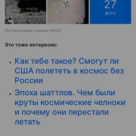
27
фото
Исторические снимки NASA
Это тоже интересно:
Как тебе такое? Смогут ли
США полететь в космос без
России
Эпоха шаттлов. Чем были
круты космические челноки
и почему они перестали
летать