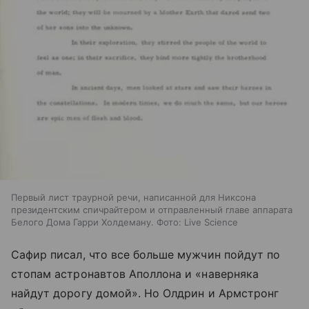
Первый лист траурной речи, написанной для Никсона
президентским спичрайтером и отправленный главе аппарата
Белого Дома Гарри Холдеману. Фото: Live Science
Сафир писал, что все больше мужчин пойдут по
стопам астронавтов Аполлона и «наверняка
найдут дорогу домой». Но Олдрин и Армстронг