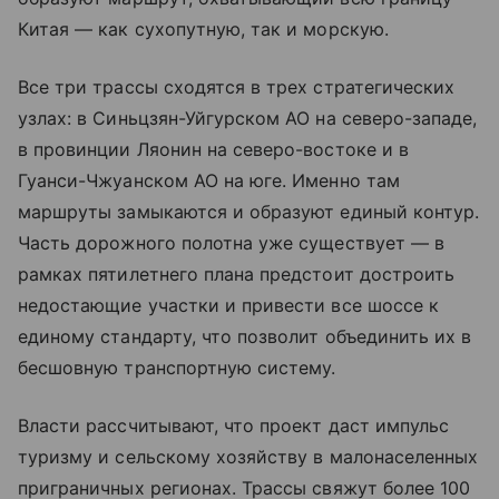
Китая — как сухопутную, так и морскую.
Все три трассы сходятся в трех стратегических
узлах: в Синьцзян-Уйгурском АО на северо-западе,
в провинции Ляонин на северо-востоке и в
Гуанси-Чжуанском АО на юге. Именно там
маршруты замыкаются и образуют единый контур.
Часть дорожного полотна уже существует — в
рамках пятилетнего плана предстоит достроить
недостающие участки и привести все шоссе к
единому стандарту, что позволит объединить их в
бесшовную транспортную систему.
Власти рассчитывают, что проект даст импульс
туризму и сельскому хозяйству в малонаселенных
приграничных регионах. Трассы свяжут более 100