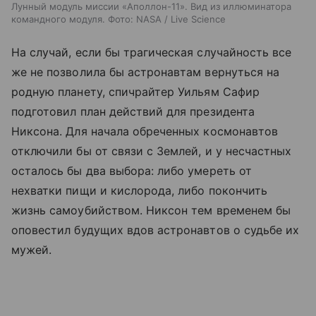
Лунный модуль миссии «Аполлон-11». Вид из иллюминатора
командного модуля. Фото: NASA / Live Science
На случай, если бы трагическая случайность все
же не позволила бы астронавтам вернуться на
родную планету, спичрайтер Уильям Сафир
подготовил план действий для президента
Никсона. Для начала обреченных космонавтов
отключили бы от связи с Землей, и у несчастных
осталось бы два выбора: либо умереть от
нехватки пищи и кислорода, либо покончить
жизнь самоубийством. Никсон тем временем бы
оповестил будущих вдов астронавтов о судьбе их
мужей.