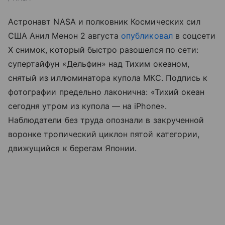
Астронавт NASA и полковник Космических сил
США Анил Менон 2 августа
опубликовал
в соцсети
X снимок, который быстро разошелся по сети:
супертайфун «Дельфин» над Тихим океаном,
снятый из иллюминатора купола МКС. Подпись к
фотографии предельно лаконична: «Тихий океан
сегодня утром из купола — на iPhone».
Наблюдатели без труда опознали в закрученной
воронке тропический циклон пятой категории,
движущийся к берегам Японии.