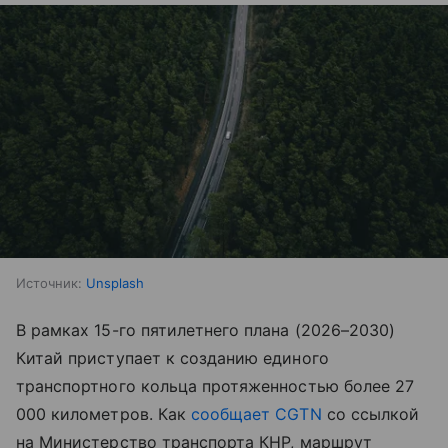
Источник:
Unsplash
В рамках 15-го пятилетнего плана (2026–2030)
Китай приступает к созданию единого
транспортного кольца протяженностью более 27
000 километров. Как
сообщает CGTN
со ссылкой
на Министерство транспорта КНР, маршрут