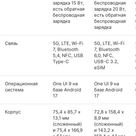
зарядка 15 Вт,
беспроводная
есть обратная
зарядка 20 Вт,
беспроводная
есть обратная
зарядка
беспроводная
зарядка
Связь
5G, LTE, Wi-Fi
5G, LTE, Wi-Fi
7, Bluetooth
7, Bluetooth
5,4, NFC, USB
6,0, NFC,
Type-C
USB-C 3.2,
eSIM
Операционная
One UI 9 на
One UI 9 на
система
базе Android
базе Android
17
17
Корпус
75,4 х 85,7 х
72,8 х 158,4 х
13,1 мм
8,9 мм
(сложенный)
(сложенный)
и 75,4 x 166,9
и 143,2 x