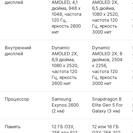
дисплей
AMOLED, 4,1
AMOLED 2X,
дюйма, 948 x
6,5 дюйма,
1048, частота
1080 x 2520,
120 Гц,
частота 120
яркость 2600
Гц, яркость
нит
3000 нит
Внутренний
Dynamic
Dynamic
дисплей
AMOLED 2X,
AMOLED 2X, 8
6,9 дюйма,
дюймов, 2504
1080 x 2520,
x 2256,
частота 120
частота 120
Гц, яркость
Гц, яркость
2600 нит
3000 нит
Процессор
Samsung
Snapdragon 8
Exynos 2600
Elite Gen 5 For
(2 нм)
Galaxy (3 нм)
Память
12 ГБ ОЗУ,
12 или 16 ГБ
256 или 512
ОЗУ, 256, 512