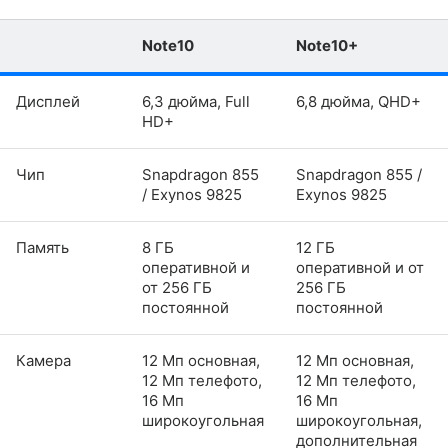
Note10
Note10+
Дисплей
6,3 дюйма, Full
6,8 дюйма, QHD+
HD+
Чип
Snapdragon 855
Snapdragon 855 /
/ Exynos 9825
Exynos 9825
Память
8 ГБ
12 ГБ
оперативной и
оперативной и от
от 256 ГБ
256 ГБ
постоянной
постоянной
Камера
12 Мп основная,
12 Мп основная,
12 Мп телефото,
12 Мп телефото,
16 Мп
16 Мп
широкоугольная
широкоугольная,
дополнительная