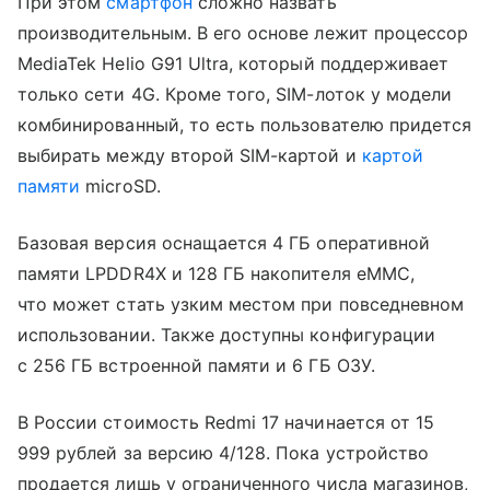
При этом
смартфон
сложно назвать
производительным. В его основе лежит процессор
MediaTek Helio G91 Ultra, который поддерживает
только сети 4G. Кроме того, SIM-лоток у модели
комбинированный, то есть пользователю придется
выбирать между второй SIM-картой и
картой
памяти
microSD.
Базовая версия оснащается 4 ГБ оперативной
памяти LPDDR4X и 128 ГБ накопителя eMMC,
что может стать узким местом при повседневном
использовании. Также доступны конфигурации
с 256 ГБ встроенной памяти и 6 ГБ ОЗУ.
В России стоимость Redmi 17 начинается от 15
999 рублей за версию 4/128. Пока устройство
продается лишь у ограниченного числа магазинов,