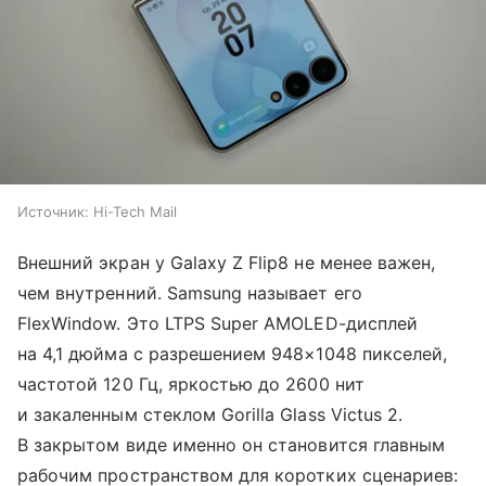
Источник:
Hi-Tech Mail
Внешний экран у Galaxy Z Flip8 не менее важен,
чем внутренний. Samsung называет его
FlexWindow. Это LTPS Super AMOLED-дисплей
на 4,1 дюйма с разрешением 948×1048 пикселей,
частотой 120 Гц, яркостью до 2600 нит
и закаленным стеклом Gorilla Glass Victus 2.
В закрытом виде именно он становится главным
рабочим пространством для коротких сценариев: