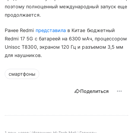
поэтому полноценный международный запуск еще
продолжается.
Ранее Redmi
представила
в Китае бюджетный
Redmi 17 5G с батареей на 6300 мАч, процессором
Unisoc T8300, экраном 120 Гц и разъемом 3,5 мм
для наушников.
смартфоны
Поделиться
1 день назад
Источник:
Hi-Tech Mail
Гаджеты