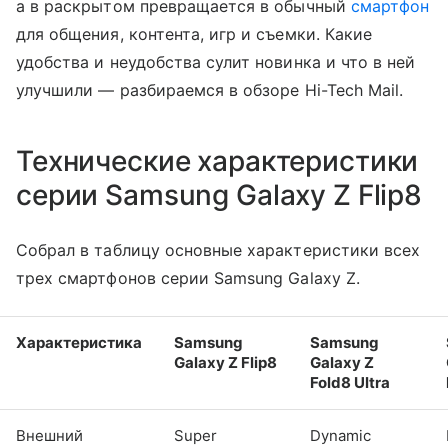
а в раскрытом превращается в обычный
смартфон
для общения, контента, игр и съемки. Какие
удобства и неудобства сулит новинка и что в ней
улучшили — разбираемся в обзоре Hi-Tech Mail.
Технические характеристики
серии Samsung Galaxy Z Flip8
Собрал в таблицу основные характеристики всех
трех смартфонов серии Samsung Galaxy Z.
Характеристика
Samsung
Samsung
Galaxy Z Flip8
Galaxy Z
Fold8 Ultra
Внешний
Super
Dynamic