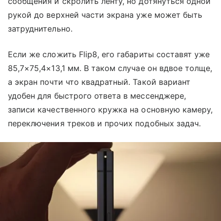
сообщения и скролить ленту, но дотянуться одной
рукой до верхней части экрана уже может быть
затруднительно.
Если же сложить Flip8, его габариты составят уже
85,7×75,4×13,1 мм. В таком случае он вдвое толще,
а экран почти что квадратный. Такой вариант
удобен для быстрого ответа в мессенджере,
записи качественного кружка на основную камеру,
переключения треков и прочих подобных задач.