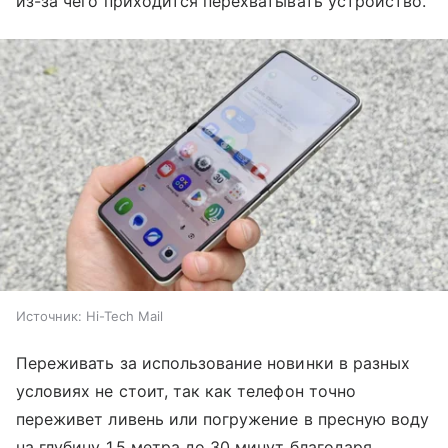
из-за чего приходится перехватывать устройство.
Источник:
Hi-Tech Mail
Переживать за использование новинки в разных
условиях не стоит, так как телефон точно
переживет ливень или погружение в пресную воду
на глубину 1,5 метра до 30 минут благодаря