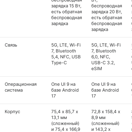
зарядка 15 Вт,
беспроводная
есть обратная
зарядка 20 Вт,
беспроводная
есть обратная
зарядка
беспроводная
зарядка
Связь
5G, LTE, Wi-Fi
5G, LTE, Wi-Fi
7, Bluetooth
7, Bluetooth
5,4, NFC, USB
6,0, NFC,
Type-C
USB-C 3.2,
eSIM
Операционная
One UI 9 на
One UI 9 на
система
базе Android
базе Android
17
17
Корпус
75,4 х 85,7 х
72,8 х 158,4 х
13,1 мм
8,9 мм
(сложенный)
(сложенный)
и 75,4 x 166,9
и 143,2 x