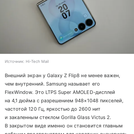
Источник:
Hi-Tech Mail
Внешний экран у Galaxy Z Flip8 не менее важен,
чем внутренний. Samsung называет его
FlexWindow. Это LTPS Super AMOLED-дисплей
на 4,1 дюйма с разрешением 948×1048 пикселей,
частотой 120 Гц, яркостью до 2600 нит
и закаленным стеклом Gorilla Glass Victus 2.
В закрытом виде именно он становится главным