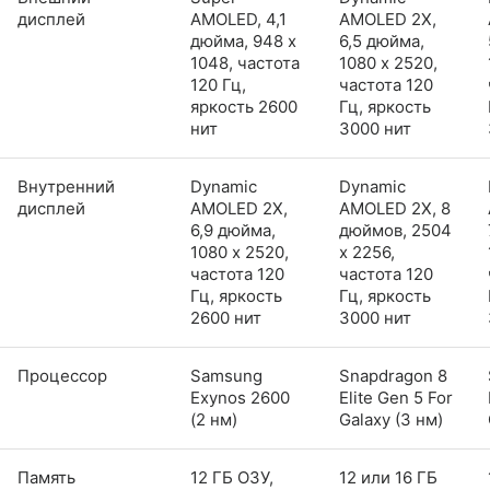
дисплей
AMOLED, 4,1
AMOLED 2X,
дюйма, 948 x
6,5 дюйма,
1048, частота
1080 x 2520,
120 Гц,
частота 120
яркость 2600
Гц, яркость
нит
3000 нит
Внутренний
Dynamic
Dynamic
дисплей
AMOLED 2X,
AMOLED 2X, 8
6,9 дюйма,
дюймов, 2504
1080 x 2520,
x 2256,
частота 120
частота 120
Гц, яркость
Гц, яркость
2600 нит
3000 нит
Процессор
Samsung
Snapdragon 8
Exynos 2600
Elite Gen 5 For
(2 нм)
Galaxy (3 нм)
Память
12 ГБ ОЗУ,
12 или 16 ГБ