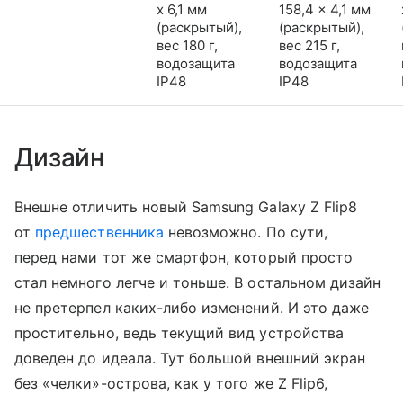
x 6,1 мм
158,4 x 4,1 мм
(раскрытый),
(раскрытый),
вес 180 г,
вес 215 г,
водозащита
водозащита
IP48
IP48
Дизайн
Внешне отличить новый Samsung Galaxy Z Flip8
от
предшественника
невозможно. По сути,
перед нами тот же смартфон, который просто
стал немного легче и тоньше. В остальном дизайн
не претерпел каких-либо изменений. И это даже
простительно, ведь текущий вид устройства
доведен до идеала. Тут большой внешний экран
без «челки»-острова, как у того же Z Flip6,