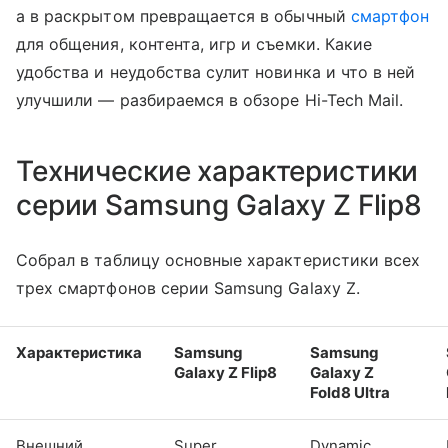
а в раскрытом превращается в обычный
смартфон
для общения, контента, игр и съемки. Какие
удобства и неудобства сулит новинка и что в ней
улучшили — разбираемся в обзоре Hi-Tech Mail.
Технические характеристики
серии Samsung Galaxy Z Flip8
Собрал в таблицу основные характеристики всех
трех смартфонов серии Samsung Galaxy Z.
Характеристика
Samsung
Samsung
Galaxy Z Flip8
Galaxy Z
Fold8 Ultra
Внешний
Super
Dynamic