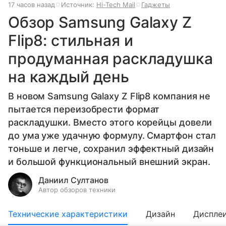
17 часов назад
Источник:
Hi-Tech Mail
Гаджеты
Обзор Samsung Galaxy Z
Flip8: стильная и
продуманная раскладушка
на каждый день
В новом Samsung Galaxy Z Flip8 компания не
пытается переизобрести формат
раскладушки. Вместо этого корейцы довели
до ума уже удачную формулу. Смартфон стал
тоньше и легче, сохранил эффектный дизайн
и большой функциональный внешний экран.
Даниил Султанов
Автор обзоров техники
Технические характеристики
Дизайн
Диспле