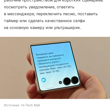
рабочим пространством для коротких сценариев:
посмотреть уведомление, ответить
в мессенджере, переключить песню, поставить
таймер или сделать качественное селфи
на основную камеру или ультраширик.
Источник:
Hi-Tech Mail