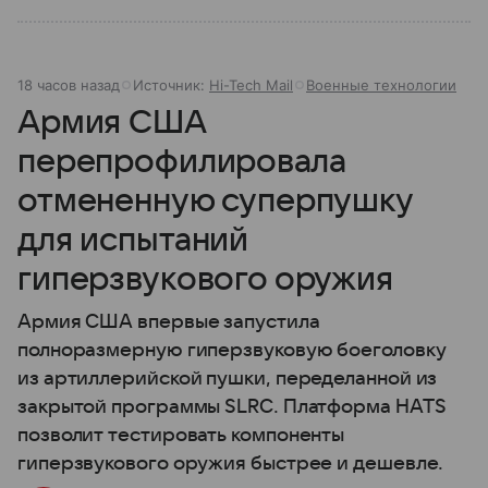
18 часов назад
Источник:
Hi-Tech Mail
Военные технологии
Армия США
перепрофилировала
отмененную суперпушку
для испытаний
гиперзвукового оружия
Армия США впервые запустила
полноразмерную гиперзвуковую боеголовку
из артиллерийской пушки, переделанной из
закрытой программы SLRC. Платформа HATS
позволит тестировать компоненты
гиперзвукового оружия быстрее и дешевле.