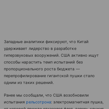
Западные аналитики фиксируют, что Китай
удерживает лидерство в разработке
гиперзвуковых вооружений. США активно ищут
способы нарастить темп испытаний без
пропорционального роста бюджета —
перепрофилирование гигантской пушки стало
одним из таких решений.
Ранее мы сообщали, что США возобновили
испытания
рельсотрона
: электромагнитная пушка,
от которой прежде отказался флот, теперь служит