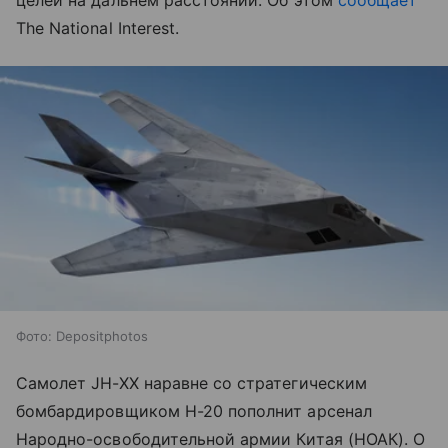
целей на дальнем расстоянии. Об этом
сообщает
The National Interest.
Фото: Depositphotos
Самолет JH-XX наравне со стратегическим
бомбардировщиком H-20 пополнит арсенал
Народно-освободительной армии Китая (НОАК). О