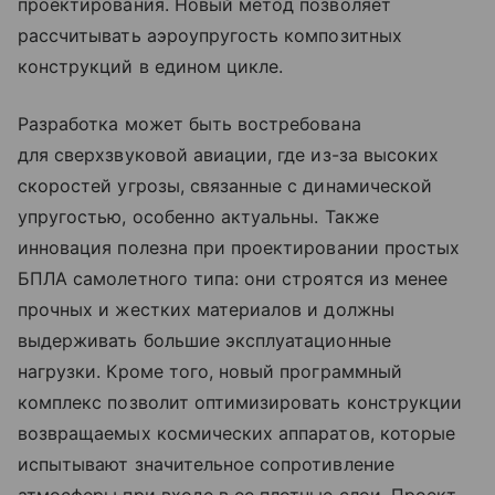
проектирования. Новый метод позволяет
рассчитывать аэроупругость композитных
конструкций в едином цикле.
Разработка может быть востребована
для сверхзвуковой авиации, где из-за высоких
скоростей угрозы, связанные с динамической
упругостью, особенно актуальны. Также
инновация полезна при проектировании простых
БПЛА самолетного типа: они строятся из менее
прочных и жестких материалов и должны
выдерживать большие эксплуатационные
нагрузки. Кроме того, новый программный
комплекс позволит оптимизировать конструкции
возвращаемых космических аппаратов, которые
испытывают значительное сопротивление
атмосферы при входе в ее плотные слои. Проект