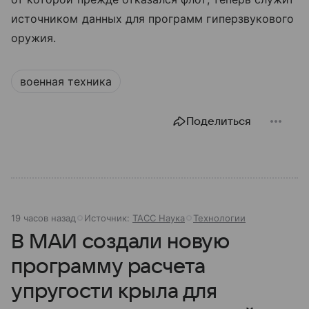
источником данных для программ гиперзвукового
оружия.
военная техника
Поделиться
19 часов назад
Источник:
ТАСС Наука
Технологии
В МАИ создали новую
программу расчета
упругости крыла для