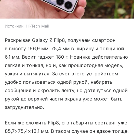
Источник:
Hi-Tech Mail
Раскрывая Galaxy Z Flip8, получаем смартфон
в высоту 166,9 мм, 75,4 мм в ширину и толщиной
6,1 мм. Весит гаджет 180 г. Новинка действительно
легкая и тонкая, но и, как прошлогодняя модель,
узкая и вытянутая. За счет этого устройством
удобно пользоваться одной рукой, набирать
сообщения и скролить ленту, но дотянуться одной
рукой до верхней части экрана уже может быть
затруднительно.
Если же сложить Flip8, его габариты составят уже
85,7×75,4×13,1 мм. В таком случае он вдвое толще,