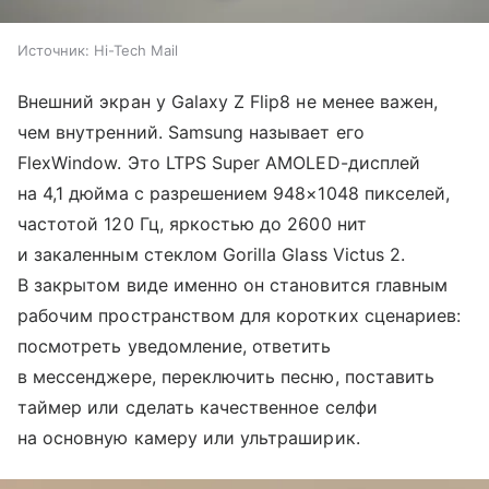
Источник:
Hi-Tech Mail
Внешний экран у Galaxy Z Flip8 не менее важен,
чем внутренний. Samsung называет его
FlexWindow. Это LTPS Super AMOLED-дисплей
на 4,1 дюйма с разрешением 948×1048 пикселей,
частотой 120 Гц, яркостью до 2600 нит
и закаленным стеклом Gorilla Glass Victus 2.
В закрытом виде именно он становится главным
рабочим пространством для коротких сценариев:
посмотреть уведомление, ответить
в мессенджере, переключить песню, поставить
таймер или сделать качественное селфи
на основную камеру или ультраширик.