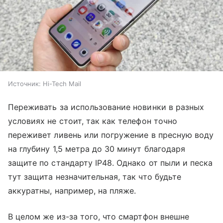
Источник:
Hi-Tech Mail
Переживать за использование новинки в разных
условиях не стоит, так как телефон точно
переживет ливень или погружение в пресную воду
на глубину 1,5 метра до 30 минут благодаря
защите по стандарту IP48. Однако от пыли и песка
тут защита незначительная, так что будьте
аккуратны, например, на пляже.
В целом же из-за того, что смартфон внешне