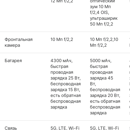
12 Мп f/2,2
оптический
зум 10 Мп
f/2,4 OIS,
ультраширик
50 Мп f/2,2
Фронтальная
10 Мп f/2,2
10 Мп f/2,2,10
камера
Мп f/2,2
Батарея
4300 мАч,
5000 мАч,
быстрая
быстрая
проводная
проводная
зарядка 25 Вт,
зарядка 45
беспроводная
Вт,
зарядка 15 Вт,
беспроводная
есть обратная
зарядка 20 Вт,
беспроводная
есть обратная
зарядка
беспроводная
зарядка
Связь
5G, LTE, Wi-Fi
5G, LTE, Wi-Fi