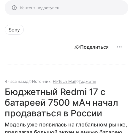
Контент недоступен
Sony
Поделиться
4 часа назад
Источник:
Hi-Tech Mail
Гаджеты
Бюджетный Redmi 17 с
батареей 7500 мАч начал
продаваться в России
Модель уже появилась на глобальном рынке,
предлагая большой экран и емкую батарею