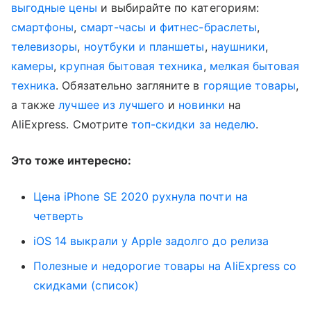
выгодные цены
и выбирайте по категориям:
смартфоны
,
смарт-часы и фитнес-браслеты
,
телевизоры
,
ноутбуки и планшеты
,
наушники
,
камеры
,
крупная бытовая техника
,
мелкая бытовая
техника
. Обязательно загляните в
горящие товары
,
а также
лучшее из лучшего
и
новинки
на
AliExpress. Смотрите
топ-скидки за неделю
.
Это тоже интересно:
Цена iPhone SE 2020 рухнула почти на
четверть
iOS 14 выкрали у Apple задолго до релиза
Полезные и недорогие товары на AliExpress со
скидками (список)