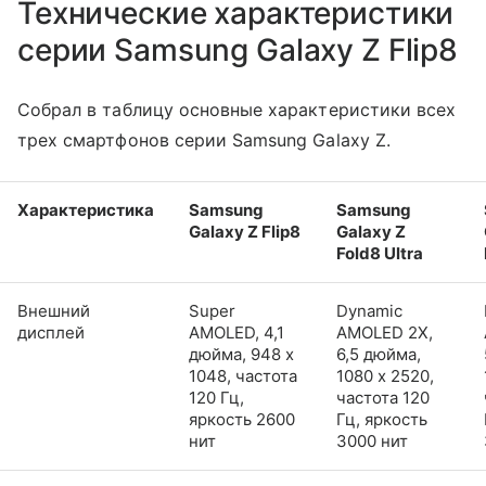
Технические характеристики
серии Samsung Galaxy Z Flip8
Собрал в таблицу основные характеристики всех
трех смартфонов серии Samsung Galaxy Z.
Характеристика
Samsung
Samsung
Galaxy Z Flip8
Galaxy Z
Fold8 Ultra
Внешний
Super
Dynamic
дисплей
AMOLED, 4,1
AMOLED 2X,
дюйма, 948 x
6,5 дюйма,
1048, частота
1080 x 2520,
120 Гц,
частота 120
яркость 2600
Гц, яркость
нит
3000 нит