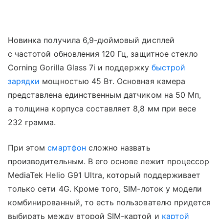
Новинка получила 6,9-дюймовый дисплей
с частотой обновления 120 Гц, защитное стекло
Corning Gorilla Glass 7i и поддержку
быстрой
зарядки
мощностью 45 Вт. Основная камера
представлена единственным датчиком на 50 Мп,
а толщина корпуса составляет 8,8 мм при весе
232 грамма.
При этом
смартфон
сложно назвать
производительным. В его основе лежит процессор
MediaTek Helio G91 Ultra, который поддерживает
только сети 4G. Кроме того, SIM-лоток у модели
комбинированный, то есть пользователю придется
выбирать между второй SIM-картой и
картой