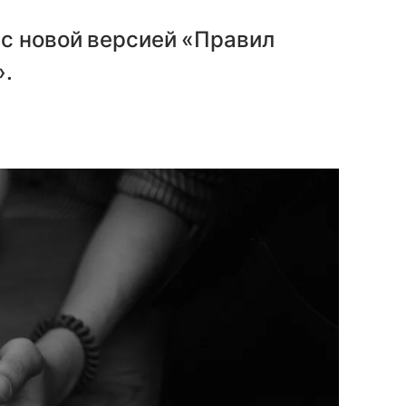
с новой версией «Правил
».