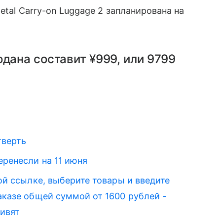
etal Carry-on Luggage 2 запланирована на
дана составит ¥999, или 9799
тверть
еренесли на 11 июня
той ссылке, выберите товары и введите
казе общей суммой от 1600 рублей -
дивят