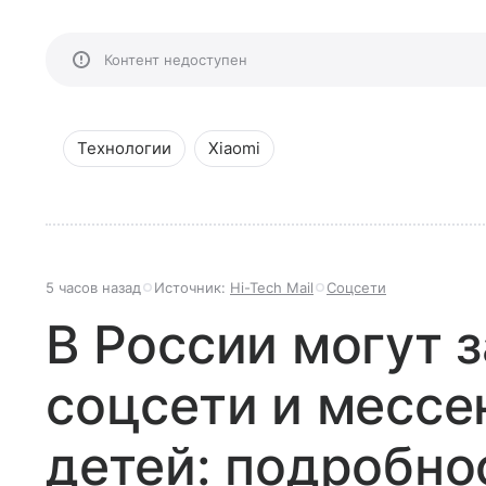
Контент недоступен
Технологии
Xiaomi
5 часов назад
Источник:
Hi-Tech Mail
Соцсети
В России могут 
соцсети и месс
детей: подробно