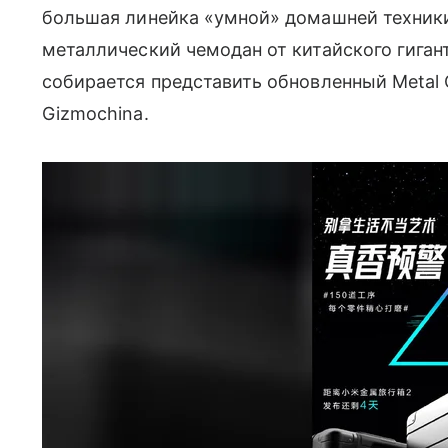
большая линейка «умной» домашней техни
металлический чемодан от китайского гига
собирается представить обновленный Metal 
Gizmochina.