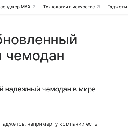
сенджер MAX
Технологии в искусстве
Гаджеты
обновленный
 чемодан
ый надежный чемодан в мире
 гаджетов, например, у компании есть