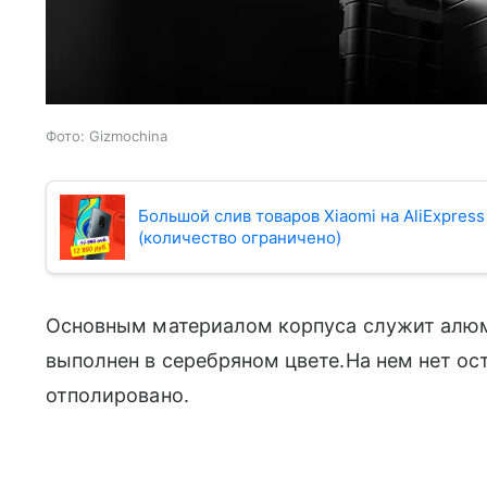
Фото: Gizmochina
Большой слив товаров Xiaomi на AliExpres
(количество ограничено)
Основным материалом корпуса служит алюм
выполнен в серебряном цвете.На нем нет ос
отполировано.