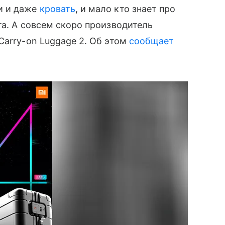
ки и даже
кровать
, и мало кто знает про
нта. А совсем скоро производитель
Carry-on Luggage 2. Об этом
сообщает