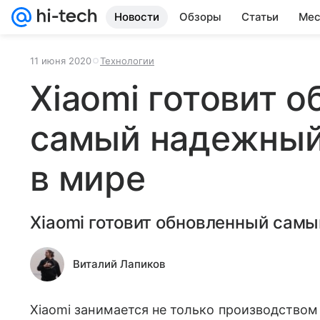
Новости
Обзоры
Статьи
Мес
11 июня 2020
Технологии
Xiaomi готовит 
самый надежный
в мире
Xiaomi готовит обновленный сам
Виталий Лапиков
Xiaomi занимается не только производством