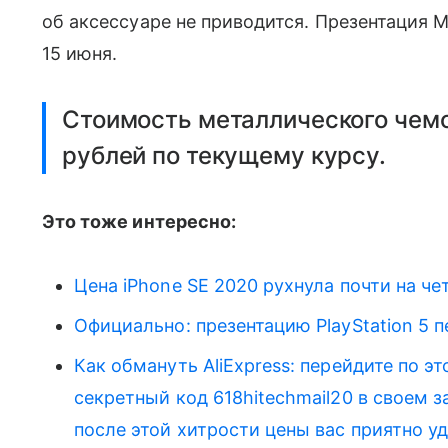
об аксессуаре не приводится. Презентация M
15 июня.
Стоимость металлического чемо
рублей по текущему курсу.
Это тоже интересно:
Цена iPhone SE 2020 рухнула почти на че
Официально: презентацию PlayStation 5 п
Как обмануть AliExpress: перейдите по э
секретный код 618hitechmail20 в своем за
после этой хитрости цены вас приятно у