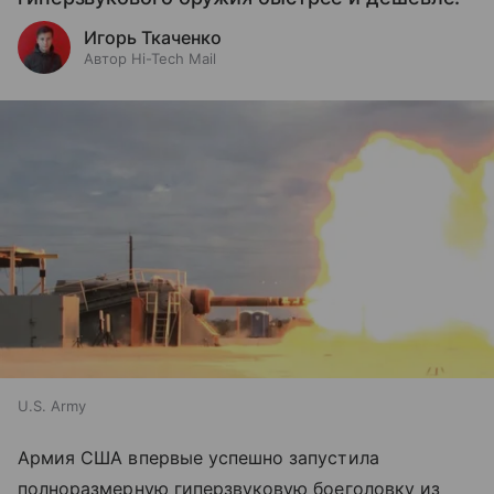
Игорь Ткаченко
Автор Hi-Tech Mail
U.S. Army
Армия США впервые успешно запустила
полноразмерную гиперзвуковую боеголовку из