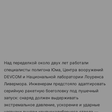
Над переделкой около двух лет работали
специалисты полигона Юма, Центра вооружений
DEVCOM и Национальной лаборатории Лоуренса
Ливермора. Инженерам предстояло адаптировать
серийную ракетную боеголовку под пушечный
запуск: снаряд должен выдерживать
экстремальное давление, ускорение и ударные
нагрузки внутри крупнокалиберного ствола —