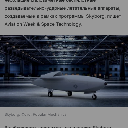
небольшие малозаметные беспилотные
разведывательно-ударные летательные аппараты,
создаваемые в рамках программы Skyborg, пишет
Aviation Week & Space Technology.
Skyborg. Фото: Popular Mechanics
В публикации говорится, что изделия Skyborg