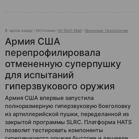
8 часов назад
Источник:
Hi-Tech Mail
Военные технологии
Армия США
перепрофилировала
отмененную суперпушку
для испытаний
гиперзвукового оружия
Армия США впервые запустила
полноразмерную гиперзвуковую боеголовку
из артиллерийской пушки, переделанной из
закрытой программы SLRC. Платформа HATS
позволит тестировать компоненты
гиперзвукового оружия быстрее и дешевле.