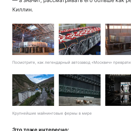
— а значит, рассматривать его больше как р
Киллин.
Посмотрите, как легендарный автозавод «Москвич» преврати
Крупнейшие майнинговые фермы в мире
Это тоже интересно: