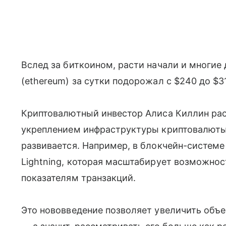
Вслед за биткоином, расти начали и многие
(ethereum) за сутки подорожал с $240 до $3
Криптовалютный инвестор Алиса Киллин расс
укреплением инфраструктуры криптовалюты 
развивается. Например, в блокчейн-систем
Lightning, которая масштабирует возможно
показателям транзакций.
Это нововведение позволяет увеличить объе