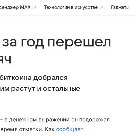
сенджер MAX
Технологии в искусстве
Гаджеты
 за год перешел
яч
 биткоина добрался
 ним растут и остальные
% — в денежном выражении он подорожал
е время отметки. Как
сообщает