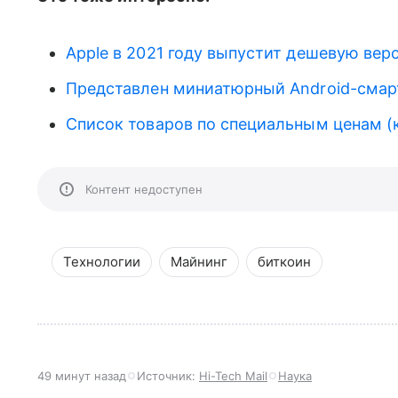
Apple в 2021 году выпустит дешевую вер
Представлен миниатюрный Android-смарт
Список товаров по специальным ценам (
Контент недоступен
Технологии
Майнинг
биткоин
49 минут назад
Источник:
Hi-Tech Mail
Наука