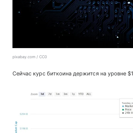
pixabay.com / CC0
Сейчас курс биткоина держится на уровне $1