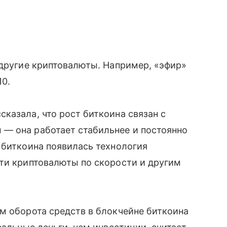
 другие криптовалюты. Например, «эфир»
10.
казала, что рост биткоина связан с
— она работает стабильнее и постоянно
е биткоина появилась технология
сти криптовалюты по скорости и другим
м оборота средств в блокчейне биткоина