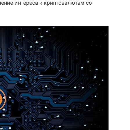
шение интереса к криптовалютам со