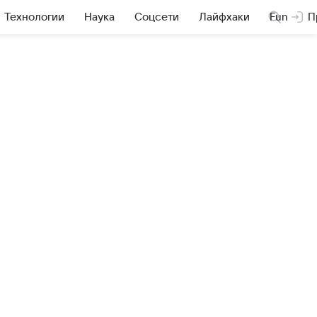
Технологии
Наука
Соцсети
Лайфхаки
Fun
П