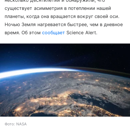
несколько десятилетий и обнаружили, что
существует асимметрия в потеплении нашей
планеты, когда она вращается вокруг своей оси.
Ночью Земля нагревается быстрее, чем в дневное
время. Об этом
сообщает
Science Alert.
Фото: NASA