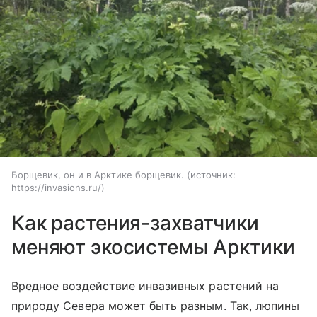
Борщевик, он и в Арктике борщевик.
источник:
https://invasions.ru/
Как растения-захватчики
меняют экосистемы Арктики
Вредное воздействие инвазивных растений на
природу Севера может быть разным. Так, люпины