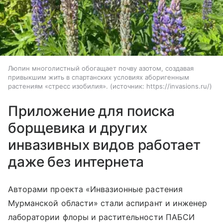
Люпин многолистный обогащает почву азотом, создавая
привыкшим жить в спартанских условиях аборигенным
растениям «стресс изобилия».
источник:
https://invasions.ru/
Приложение для поиска
борщевика и других
инвазивных видов работает
даже без интернета
Авторами проекта «Инвазионные растения
Мурманской области» стали аспирант и инженер
лаборатории флоры и растительности ПАБСИ