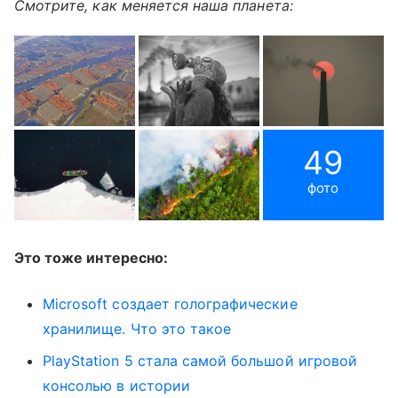
Смотрите, как меняется наша планета:
49
фото
Это тоже интересно:
Microsoft создает голографические
хранилище. Что это такое
PlayStation 5 стала самой большой игровой
консолью в истории