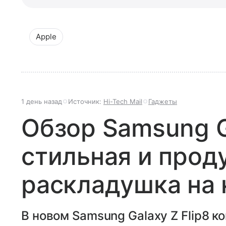
Apple
1 день назад
Источник:
Hi-Tech Mail
Гаджеты
Обзор Samsung Ga
стильная и прод
раскладушка на
В новом Samsung Galaxy Z Flip8 к