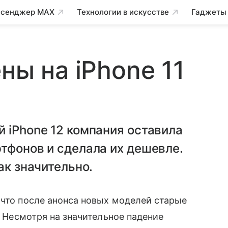
сенджер MAX
Технологии в искусстве
Гаджеты
ны на iPhone 11
 iPhone 12 компания оставила
тфонов и сделала их дешевле.
ак значительно.
что после анонса новых моделей старые
е. Несмотря на значительное падение