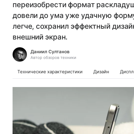
переизобрести формат раскладуш
довели до ума уже удачную форму
легче, сохранил эффектный диза
внешний экран.
Даниил Султанов
Автор обзоров техники
Технические характеристики
Дизайн
Диспл