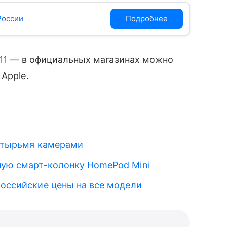
России
Подробнее
11
— в официальных магазинах можно
 Apple.
четырьмя камерами
ную смарт-колонку HomePod Mini
российские цены на все модели