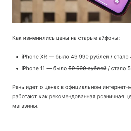
Как изменились цены на старые айфоны:
iPhone XR — было
49 990 рублей
/ стало 
iPhone 11 — было
59 990 рублей
/ стало 5
Речь идет о ценах в официальном интернет-м
работают как рекомендованная розничная цен
магазины.