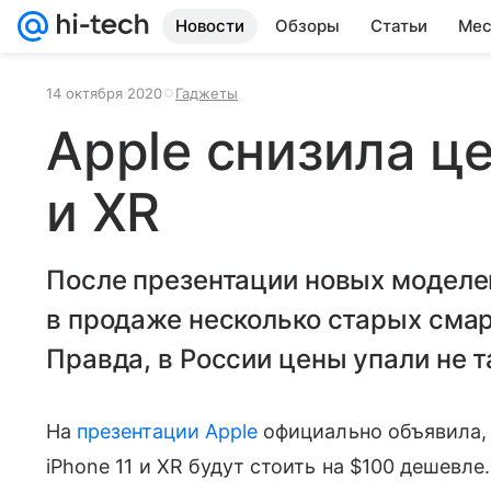
Новости
Обзоры
Статьи
Мес
14 октября 2020
Гаджеты
Apple снизила це
и XR
После презентации новых моделей
в продаже несколько старых смар
Правда, в России цены упали не т
На
презентации Apple
официально объявила, 
iPhone 11 и XR будут стоить на $100 дешевл