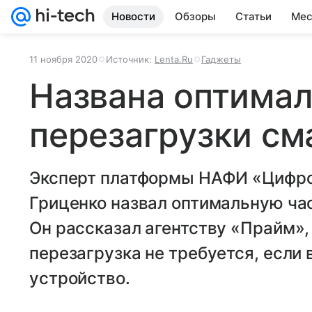
Новости
Обзоры
Статьи
Мес
11 ноября 2020
Источник:
Lenta.Ru
Гаджеты
Названа оптимал
перезагрузки см
Эксперт платформы НАФИ «Цифро
Гриценко назвал оптимальную ча
Он рассказал агентству «Прайм»
перезагрузка не требуется, если 
устройство.