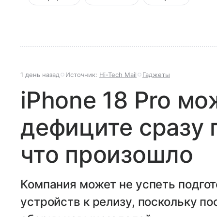
1 день назад
Источник:
Hi-Tech Mail
Гаджеты
iPhone 18 Pro мо
дефиците сразу 
что произошло
Компания может не успеть подгот
устройств к релизу, поскольку п