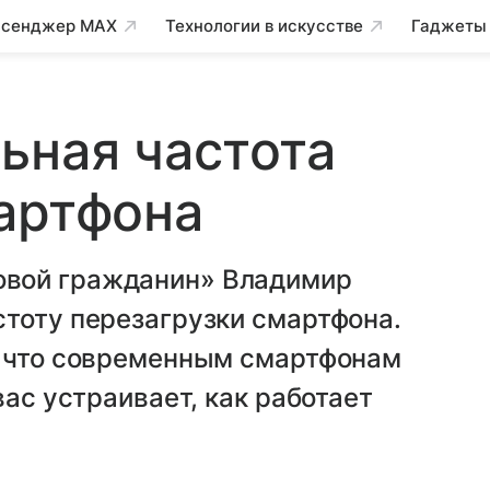
сенджер MAX
Технологии в искусстве
Гаджеты
ьная частота
артфона
вой гражданин» Владимир
стоту перезагрузки смартфона.
, что современным смартфонам
вас устраивает, как работает