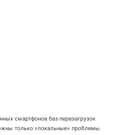
енных смартфонов без перезагрузок
можны только «локальные» проблемы.