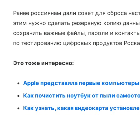
Ранее россиянам дали совет для сброса нас
этим нужно сделать резервную копию данны
сохранить важные файлы, пароли и контакты
по тестированию цифровых продуктов Роскач
Это тоже интересно:
Apple представила первые компьютеры
Как почистить ноутбук от пыли самост
Как узнать, какая видеокарта установл