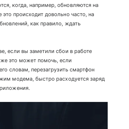
ся, когда, например, обновляются на
 это происходит довольно часто, на
бновлений, как правило, ждать
ае, если вы заметили сбои в работе
кже это может помочь, если
 его словам, перезагрузить смартфон
ежим модема, быстро расходуется заряд
приложения.