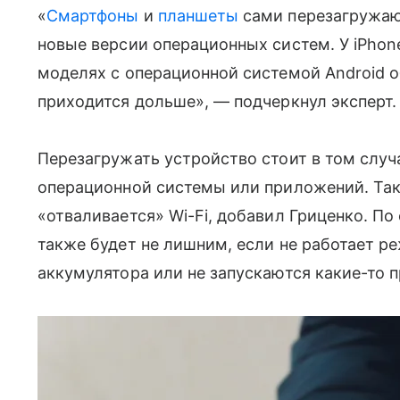
«
Смартфоны
и
планшеты
сами перезагружают
новые версии операционных систем. У iPhone
моделях с операционной системой Android о
приходится дольше», — подчеркнул эксперт.
Перезагружать устройство стоит в том случ
операционной системы или приложений. Та
«отваливается» Wi-Fi, добавил Гриценко. По
также будет не лишним, если не работает р
аккумулятора или не запускаются какие-то 