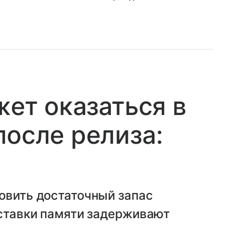
жет оказаться в
после релиза:
овить достаточный запас
оставки памяти задерживают