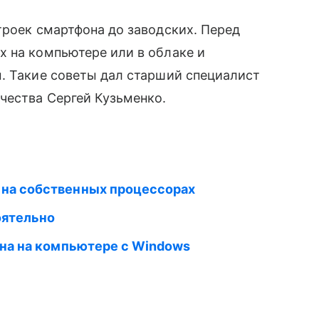
троек смартфона до заводских. Перед
х на компьютере или в облаке и
. Такие советы дал старший специалист
ества Сергей Кузьменко.
 на собственных процессорах
оятельно
ена на компьютере с Windows