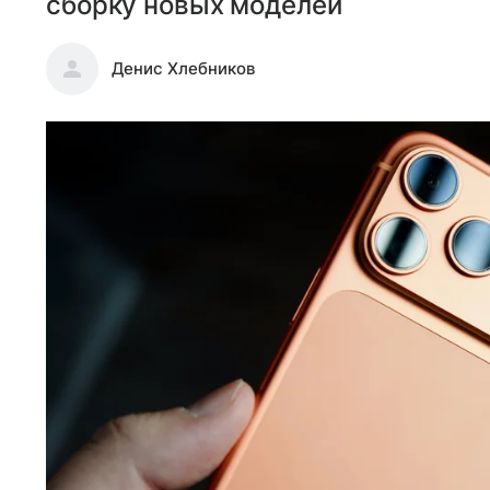
сборку новых моделей
Денис Хлебников