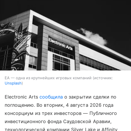
EA — одна из крупнейших игровых компаний
источник:
Unsplash
Electronic Arts
сообщила
о закрытии сделки по
поглощению. Во вторник, 4 августа 2026 года
консорциум из трех инвесторов — Публичного
инвестиционного фонда Саудовской Аравии,
технологической компании Silver Lake и Affinity