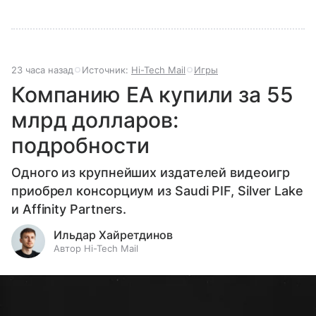
23 часа назад
Источник:
Hi-Tech Mail
Игры
Компанию EA купили за 55
млрд долларов:
подробности
Одного из крупнейших издателей видеоигр
приобрел консорциум из Saudi PIF, Silver Lake
и Affinity Partners.
Ильдар Хайретдинов
Автор Hi-Tech Mail