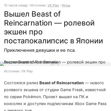
15 часов назад
Источник:
VK Play
Игры
Вышел Beast of
Reincarnation — ролевой
экшен про
постапокалипсис в Японии
Приключения девушки и ее пса.
Источник:
VK Play
Состоялся релиз
Beast of Reincarnation
— нового
ролевого экшена от студии Game Freak, известной
по серии Pokémon. Проект вышел на ПК и
консолях и доступен подписчикам Xbox Game Pass
с первого дня.