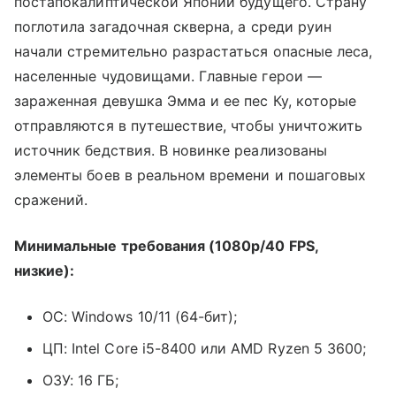
постапокалиптической Японии будущего. Страну
поглотила загадочная скверна, а среди руин
начали стремительно разрастаться опасные леса,
населенные чудовищами. Главные герои —
зараженная девушка Эмма и ее пес Ку, которые
отправляются в путешествие, чтобы уничтожить
источник бедствия. В новинке реализованы
элементы боев в реальном времени и пошаговых
сражений.
Минимальные требования (1080p/40 FPS,
низкие):
ОС: Windows 10/11 (64-бит);
ЦП: Intel Core i5-8400 или AMD Ryzen 5 3600;
ОЗУ: 16 ГБ;