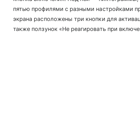
пятью профилями с разными настройками пр
экрана расположены три кнопки для активац
также ползунок «Не реагировать при включе