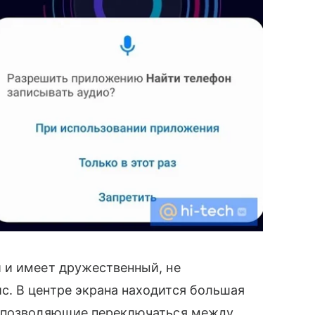
 и имеет дружественный, не
с. В центре экрана находится большая
, позволяющие переключаться между