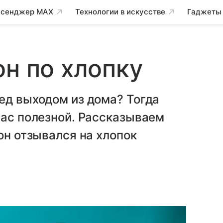
сенджер MAX
Технологии в искусстве
Гаджеты
он по хлопку
ед выходом из дома? Тогда
вас полезной. Рассказываем
он отзывался на хлопок