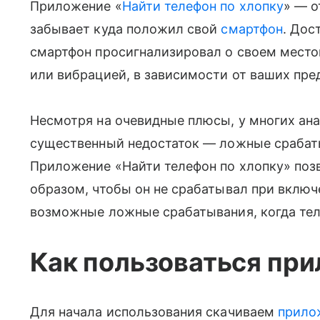
Приложение «
Найти телефон по хлопку
» — о
забывает куда положил свой
смартфон
. Дос
смартфон просигнализировал о своем место
или вибрацией, в зависимости от ваших пред
Несмотря на очевидные плюсы, у многих ан
существенный недостаток — ложные срабат
Приложение «Найти телефон по хлопку» поз
образом, чтобы он не срабатывал при вклю
возможные ложные срабатывания, когда тел
Как пользоваться пр
Для начала использования скачиваем
прило