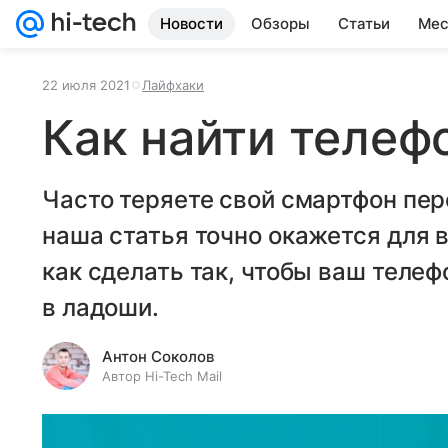
Новости
Обзоры
Статьи
Мес
22 июля 2021
Лайфхаки
Как найти телеф
Часто теряете свой смартфон пер
наша статья точно окажется для 
как сделать так, чтобы ваш телеф
в ладоши.
Антон Соколов
Автор Hi-Tech Mail