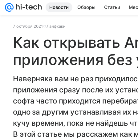
Новости
Обзоры
Статьи
Мес
7 октября 2021
Лайфхаки
Как открывать A
приложения без 
Наверняка вам не раз приходилос
приложения сразу после их устан
софта часто приходится перебир
одно за другим устанавливая их н
кучу времени, пока не найдешь ч
В этой статье мы расскажем как 