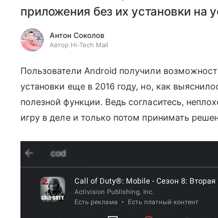
приложения без их установки на 
Антон Соколов
Автор Hi-Tech Mail
Пользователи Android получили возможность
установки еще в 2016 году, но, как выяснилос
полезной функции. Ведь согласитесь, непл
игру в деле и только потом принимать решен