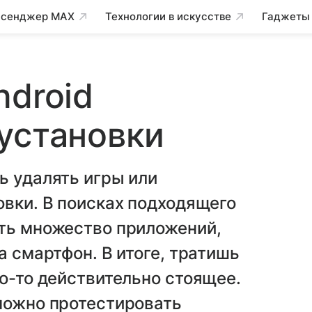
сенджер MAX
Технологии в искусстве
Гаджеты
ndroid
установки
ь удалять игры или
овки. В поисках подходящего
ать множество приложений,
а смартфон. В итоге, тратишь
то-то действительно стоящее.
можно протестировать