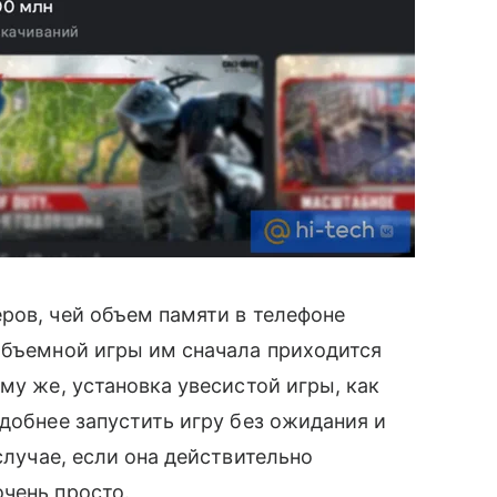
ров, чей объем памяти в телефоне
объемной игры им сначала приходится
му же, установка увесистой игры, как
удобнее запустить игру без ожидания и
лучае, если она действительно
чень просто.