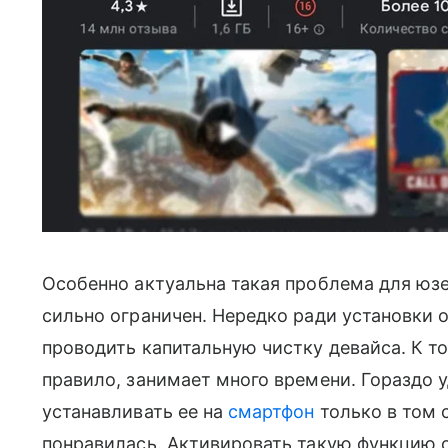
Особенно актуальна такая проблема для юзе
сильно ограничен. Нередко ради установки 
проводить капитальную чистку девайса. К то
правило, занимает много времени. Гораздо 
устанавливать ее на
смартфон
только в том с
понравилась. Активировать такую функцию о