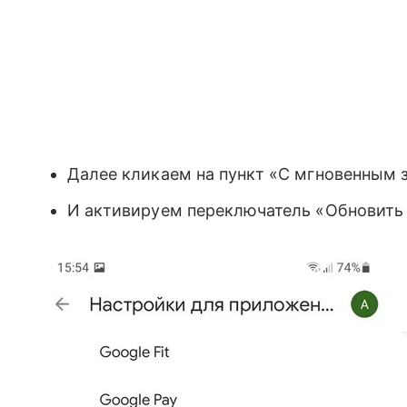
Далее кликаем на пункт «С мгновенным 
И активируем переключатель «Обновить