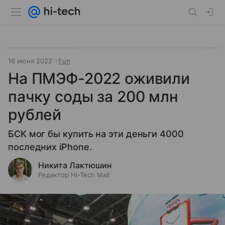
16 июня 2022
Fun
На ПМЭФ-2022 оживили
пачку соды за 200 млн
рублей
БСК мог бы купить на эти деньги 4000
последних iPhone.
Никита Лактюшин
Редактор Hi-Tech Mail