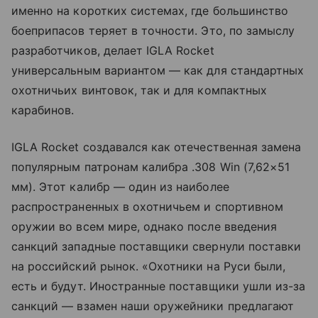
именно на коротких системах, где большинство
боеприпасов теряет в точности. Это, по замыслу
разработчиков, делает IGLA Rocket
универсальным вариантом — как для стандартных
охотничьих винтовок, так и для компактных
карабинов.
IGLA Rocket создавался как отечественная замена
популярным патронам калибра .308 Win (7,62×51
мм). Этот калибр — один из наиболее
распространенных в охотничьем и спортивном
оружии во всем мире, однако после введения
санкций западные поставщики свернули поставки
на российский рынок. «Охотники на Руси были,
есть и будут. Иностранные поставщики ушли из-за
санкций — взамен наши оружейники предлагают