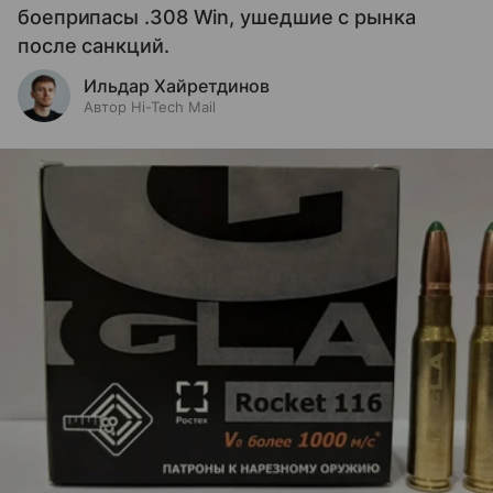
боеприпасы .308 Win, ушедшие с рынка
после санкций.
Ильдар Хайретдинов
Автор Hi-Tech Mail