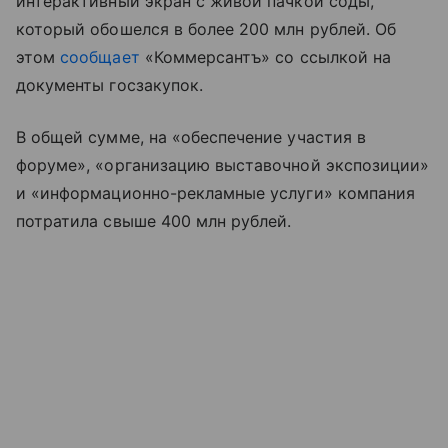
интерактивный экран с живой пачкой соды,
который обошелся в более 200 млн рублей. Об
этом
сообщает
«Коммерсантъ» со ссылкой на
документы госзакупок.
В общей сумме, на «обеспечение участия в
форуме», «организацию выставочной экспозиции»
и «информационно-рекламные услуги» компания
потратила свыше 400 млн рублей.