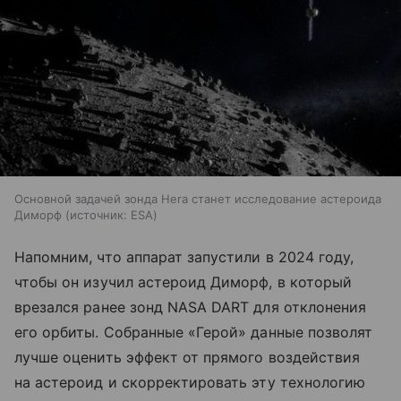
Основной задачей зонда Hera станет исследование астероида
Диморф
источник:
ESA
Напомним, что аппарат запустили в 2024 году,
чтобы он изучил астероид Диморф, в который
врезался ранее зонд NASA DART для отклонения
его орбиты. Собранные «Герой» данные позволят
лучше оценить эффект от прямого воздействия
на астероид и скорректировать эту технологию