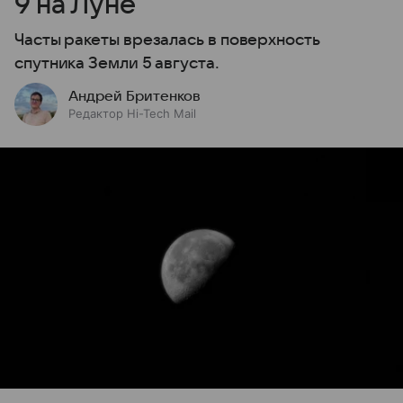
9 на Луне
Часты ракеты врезалась в поверхность
спутника Земли 5 августа.
Андрей Бритенков
Редактор Hi-Tech Mail