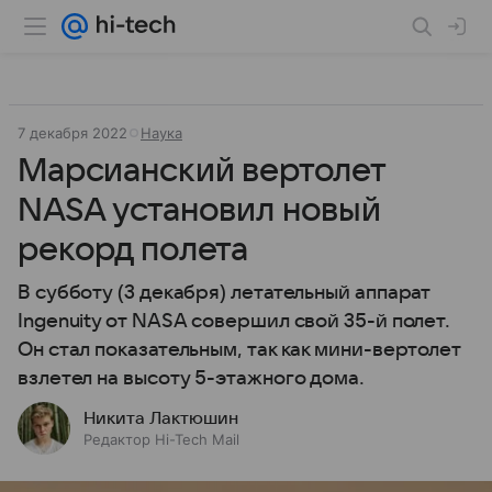
7 декабря 2022
Наука
Марсианский вертолет
NASA установил новый
рекорд полета
В субботу (3 декабря) летательный аппарат
Ingenuity от NASA совершил свой 35-й полет.
Он стал показательным, так как мини-вертолет
взлетел на высоту 5-этажного дома.
Никита Лактюшин
Редактор Hi-Tech Mail