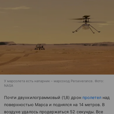
У марсолета есть напарник – марсоход Perseverance. Фото:
NASA
Почти двухкилограммовый (1,8) дрон
пролетел
над
поверхностью Марса и поднялся на 14 метров. В
воздухе удалось продержаться 52 секунды. Все