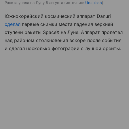
Ракета упала на Луну 5 августа
источник:
Unsplash
Южнокорейский космический аппарат Danuri
сделал
первые снимки места падения верхней
ступени ракеты SpaceX на Луне. Аппарат пролетел
над районом столкновения вскоре после события
и сделал несколько фотографий с лунной орбиты.