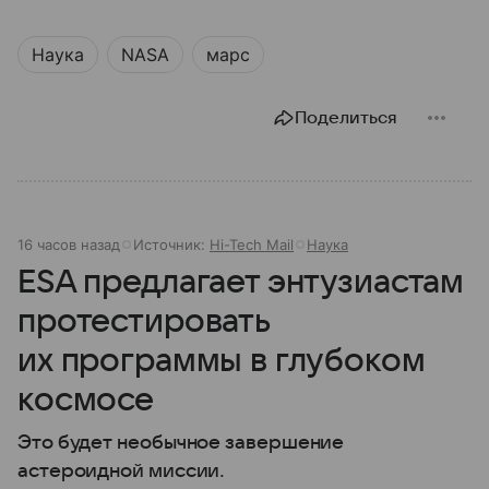
Наука
NASA
марс
Поделиться
16 часов назад
Источник:
Hi-Tech Mail
Наука
ESA предлагает энтузиастам
протестировать
их программы в глубоком
космосе
Это будет необычное завершение
астероидной миссии.