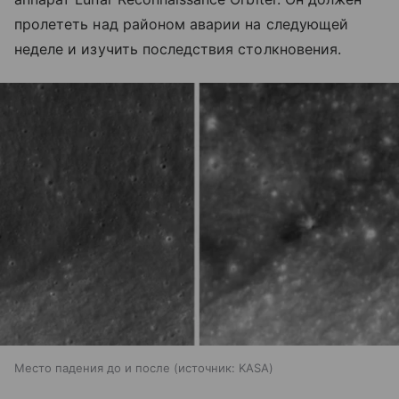
пролететь над районом аварии на следующей
неделе и изучить последствия столкновения.
Место падения до и после
источник:
KASA