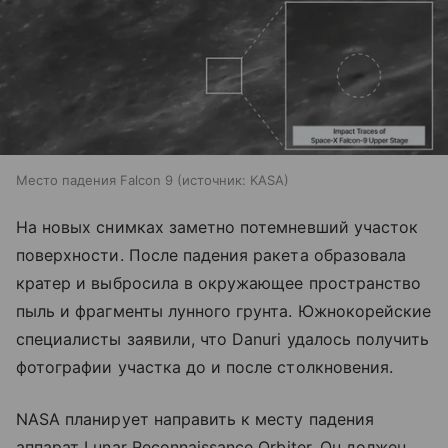
Место падения Falcon 9
источник:
KASA
На новых снимках заметно потемневший участок
поверхности. После падения ракета образовала
кратер и выбросила в окружающее пространство
пыль и фрагменты лунного грунта. Южнокорейские
специалисты заявили, что Danuri удалось получить
фотографии участка до и после столкновения.
NASA планирует направить к месту падения
аппарат Lunar Reconnaissance Orbiter. Он должен