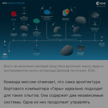
Всего за несколько месяцев зонд Hera выполнит массу задач и
экспериментов около астероида Диморф
источник:
ESA
Команда миссии отмечает, что сама архитектура
бортового компьютера «Геры» идеально подходит
для таких опытов. Она содержит две независимые
системы. Одна из них продолжит управлять