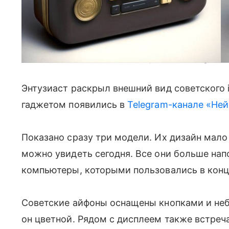
Так могли бы выглядеть советские айфоны. Фото: Telegram-к
Энтузиаст раскрыл внешний вид советского
гаджетом появились в
Telegram-канале «Ней
Показано сразу три модели. Их дизайн мало 
можно увидеть сегодня. Все они больше на
компьютеры, которыми пользовались в конце
Советские айфоны оснащены кнопками и не
он цветной. Рядом с дисплеем также встреч