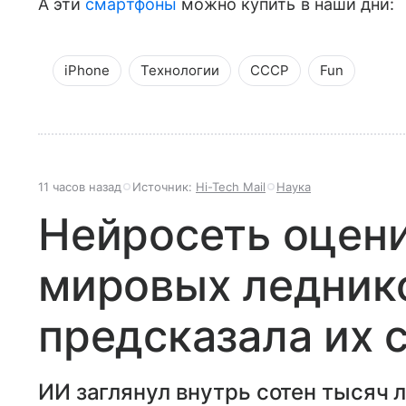
А эти
смартфоны
можно купить в наши дни:
iPhone
Технологии
СССР
Fun
11 часов назад
Источник:
Hi-Tech Mail
Наука
Нейросеть оцен
мировых ледник
предсказала их 
ИИ заглянул внутрь сотен тысяч л