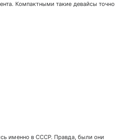
ента. Компактными такие девайсы точно
ись именно в СССР. Правда, были они