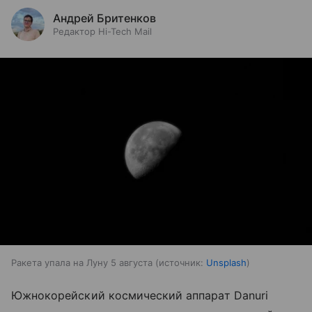
Андрей Бритенков
Редактор Hi-Tech Mail
Ракета упала на Луну 5 августа
источник:
Unsplash
Южнокорейский космический аппарат Danuri