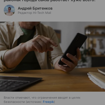
Андрей Бритенков
Редактор Hi-Tech Mail
Власти отмечают, что ограничения вводят в целях
безопасности
источник:
Freepik