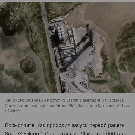
Так многоуровневый прототип Starship выглядит из космоса.
Снимок прислал спутник Airbus Pléiades Neo. Источник: Airbus
/ Twitter
Посмотрите, как проходил запуск первой ракеты
SpaceX Falcon 1. Он состоялся 24 марта 2006 года