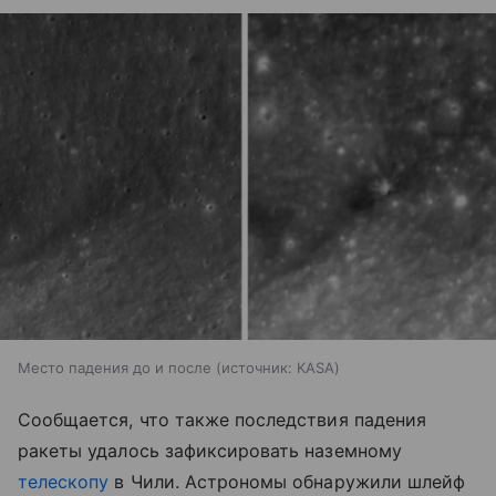
Место падения до и после
источник:
KASA
Сообщается, что также последствия падения
ракеты удалось зафиксировать наземному
телескопу
в Чили. Астрономы обнаружили шлейф