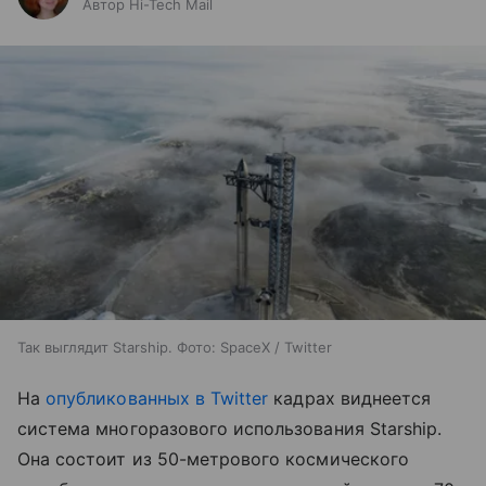
Автор Hi-Tech Mail
Так выглядит Starship. Фото: SpaceX / Twitter
На
опубликованных в Twitter
кадрах виднеется
система многоразового использования Starship.
Она состоит из 50-метрового космического