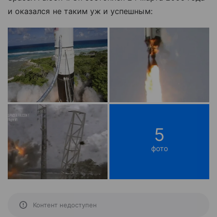
и оказался не таким уж и успешным:
5
фото
Контент недоступен