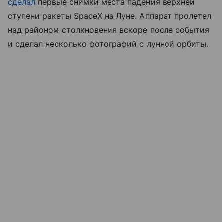
сделал
первые снимки места падения верхней
ступени ракеты SpaceX на Луне. Аппарат пролетел
над районом столкновения вскоре после события
и сделал несколько фотографий с лунной орбиты.